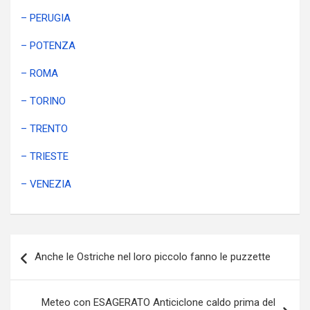
– PERUGIA
– POTENZA
– ROMA
– TORINO
– TRENTO
– TRIESTE
– VENEZIA
Navigazione
Anche le Ostriche nel loro piccolo fanno le puzzette
articoli
Meteo con ESAGERATO Anticiclone caldo prima del