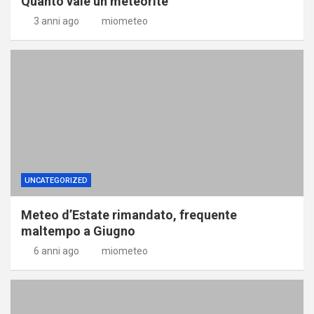
Quanto vale un meteorite
3 anni ago
miometeo
UNCATEGORIZED
Meteo d’Estate rimandato, frequente
maltempo a Giugno
6 anni ago
miometeo