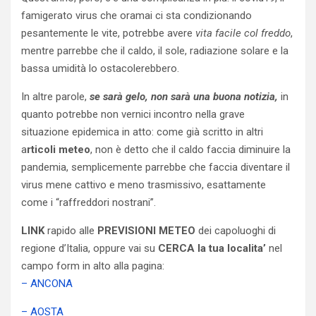
famigerato virus che oramai ci sta condizionando
pesantemente le vite, potrebbe avere
vita facile col freddo
,
mentre parrebbe che il caldo, il sole, radiazione solare e la
bassa umidità lo ostacolerebbero.
In altre parole,
se sarà gelo, non sarà una buona notizia,
in
quanto potrebbe non vernici incontro nella grave
situazione epidemica in atto: come già scritto in altri
a
rticoli meteo
, non è detto che il caldo faccia diminuire la
pandemia, semplicemente parrebbe che faccia diventare il
virus mene cattivo e meno trasmissivo, esattamente
come i “raffreddori nostrani”.
LINK
rapido alle
PREVISIONI METEO
dei capoluoghi di
regione d’Italia, oppure vai su
CERCA la tua localita’
nel
campo form in alto alla pagina:
– ANCONA
– AOSTA