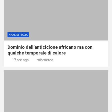
ANALISI ITALIA
Dominio dell’anticiclone africano ma con
qualche temporale di calore
17 ore ago
miometeo