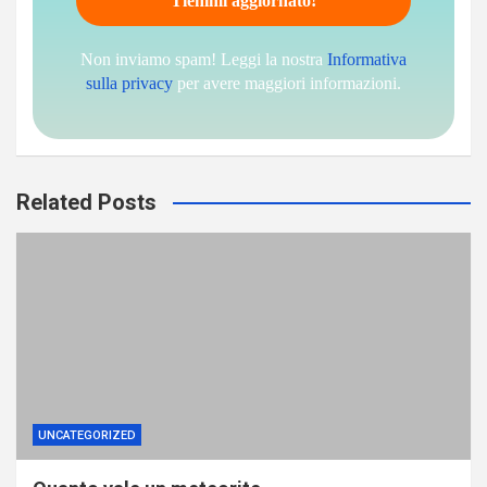
Non inviamo spam! Leggi la nostra
Informativa
sulla privacy
per avere maggiori informazioni.
Related Posts
UNCATEGORIZED