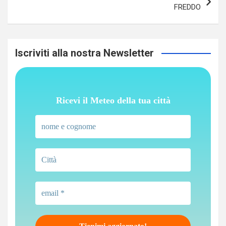
FREDDO
Iscriviti alla nostra Newsletter
Ricevi il Meteo della tua città