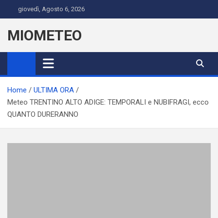
Skip
giovedì, Agosto 6, 2026
to
content
MIOMETEO
Home
ULTIMA ORA
Meteo TRENTINO ALTO ADIGE: TEMPORALI e NUBIFRAGI, ecco
QUANTO DURERANNO