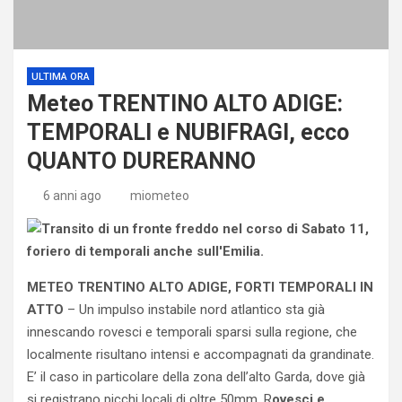
ULTIMA ORA
Meteo TRENTINO ALTO ADIGE:
TEMPORALI e NUBIFRAGI, ecco
QUANTO DURERANNO
6 anni ago
miometeo
METEO TRENTINO ALTO ADIGE, FORTI TEMPORALI IN
ATTO
– Un impulso instabile nord atlantico sta già
innescando rovesci e temporali sparsi sulla regione, che
localmente risultano intensi e accompagnati da grandinate.
E’ il caso in particolare della zona dell’alto Garda, dove già
si registrano picchi locali di oltre 50mm. R
ovesci e