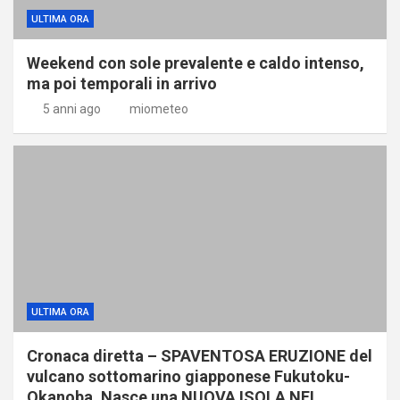
ULTIMA ORA
Weekend con sole prevalente e caldo intenso,
ma poi temporali in arrivo
5 anni ago
miometeo
ULTIMA ORA
Cronaca diretta – SPAVENTOSA ERUZIONE del
vulcano sottomarino giapponese Fukutoku-
Okanoba. Nasce una NUOVA ISOLA NEL