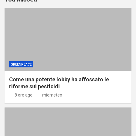
GREENPEACE
Come una potente lobby ha affossato le
riforme sui pesticidi
8 ore ago
miometeo