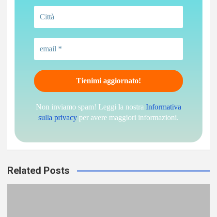
Non inviamo spam! Leggi la nostra
Informativa
sulla privacy
per avere maggiori informazioni.
Related Posts