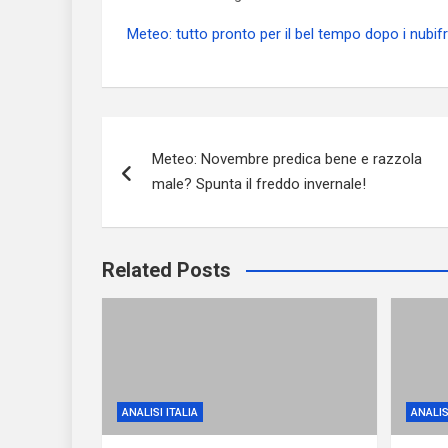
Meteo: tutto pronto per il bel tempo dopo i nubif
Navigazione
Meteo: Novembre predica bene e razzola
articoli
male? Spunta il freddo invernale!
Related Posts
ANALISI ITALIA
ANALIS