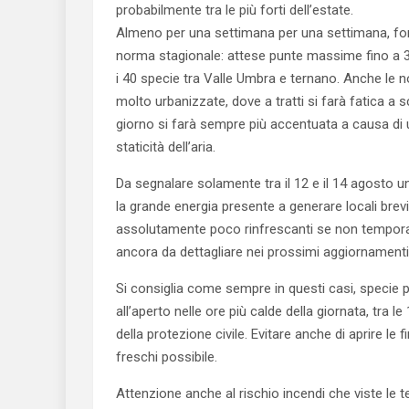
probabilmente tra le più forti dell’estate.
Almeno per una settimana per una settimana, forse 
norma stagionale: attese punte massime fino a 
i 40 specie tra Valle Umbra e ternano. Anche le no
molto urbanizzate, dove a tratti si farà fatica a
giorno si farà sempre più accentuata a causa di 
staticità dell’aria.
Da segnalare solamente tra il 12 e il 14 agosto u
la grande energia presente a generare locali brevi t
assolutamente poco rinfrescanti se non tempor
ancora da dettagliare nei prossimi aggiornament
Si consiglia come sempre in questi casi, specie per
all’aperto nelle ore più calde della giornata, tra le 
della protezione civile. Evitare anche di aprire le 
freschi possibile.
Attenzione anche al rischio incendi che viste le