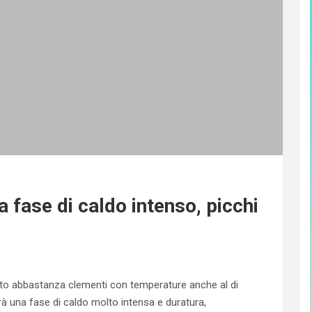
fase di caldo intenso, picchi
osto abbastanza clementi con temperature anche al di
vrà una fase di caldo molto intensa e duratura,