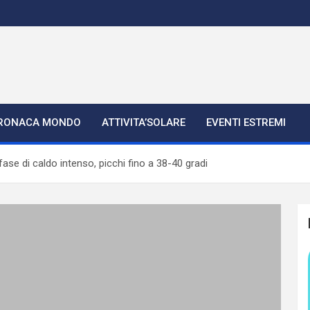
RONACA MONDO
ATTIVITA’SOLARE
EVENTI ESTREMI
ase di caldo intenso, picchi fino a 38-40 gradi