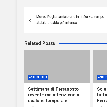
Navigazione
Meteo Puglia: anticiclone in rinforzo, tempo
articoli
stabile e caldo più intenso
Related Posts
ANALISI ITALIA
ANALIS
Settimana di Ferragosto
Sole
rovente ma attenzione a
tutta
qualche temporale
Ferr