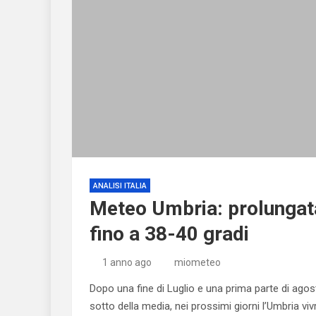
ANALISI ITALIA
Meteo Umbria: prolungata 
fino a 38-40 gradi
1 anno ago
miometeo
Dopo una fine di Luglio e una prima parte di ag
sotto della media, nei prossimi giorni l’Umbria vi