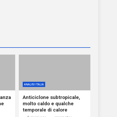
ANALISI ITALIA
ranza
Anticiclone subtropicale,
he
molto caldo e qualche
temporale di calore