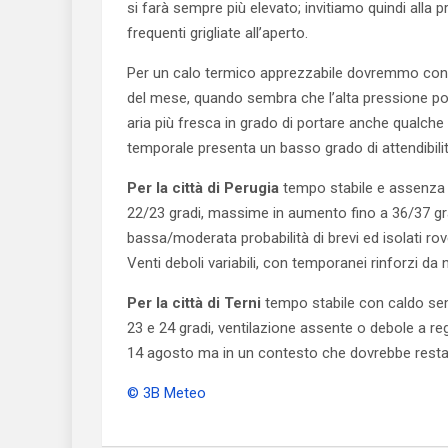
si farà sempre più elevato; invitiamo quindi alla 
frequenti grigliate all’aperto.
Per un calo termico apprezzabile dovremmo con o
del mese, quando sembra che l’alta pressione po
aria più fresca in grado di portare anche qualche
temporale presenta un basso grado di attendibil
Per la città di Perugia
tempo stabile e assenza d
22/23 gradi, massime in aumento fino a 36/37 grad
bassa/moderata probabilità di brevi ed isolati r
Venti deboli variabili, con temporanei rinforzi da 
Per la città di Terni
tempo stabile con caldo sem
23 e 24 gradi, ventilazione assente o debole a re
14 agosto ma in un contesto che dovrebbe restare
© 3B Meteo