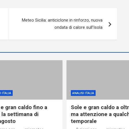
Meteo Sicilia: anticiclone in rinforzo, nuova
ondata di calore sull’Isola
I ITALIA
ANALISI ITALIA
 e gran caldo fino a
Sole e gran caldo a olt
 la settimana di
ma attenzione a qualc
agosto
temporale