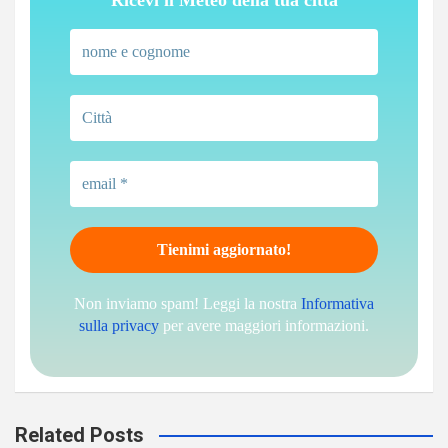
Non inviamo spam! Leggi la nostra
Informativa
sulla privacy
per avere maggiori informazioni.
Related Posts