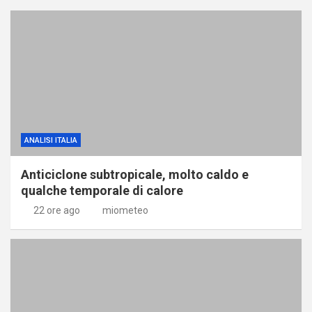
ANALISI ITALIA
Anticiclone subtropicale, molto caldo e
qualche temporale di calore
22 ore ago
miometeo