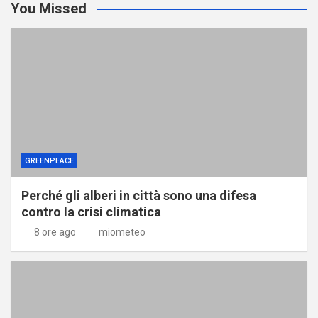
You Missed
GREENPEACE
Perché gli alberi in città sono una difesa
contro la crisi climatica
8 ore ago
miometeo