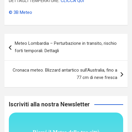
DETTAGLI TEMPERATURE:
CLICCA QUI
© 3B Meteo
Navigazione
Meteo Lombardia – Perturbazione in transito, rischio
articoli
forti temporali. Dettagli
Cronaca meteo. Blizzard antartico sull’Australia, fino a
77 cm di neve fresca
Iscriviti alla nostra Newsletter
Ricevi il Meteo della tua città