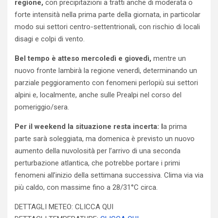
regione,
con precipitazioni a tratti anche di moderata o
forte intensità nella prima parte della giornata, in particolar
modo sui settori centro-settentrionali, con rischio di locali
disagi e colpi di vento.
Bel tempo è atteso mercoledì e giovedì,
mentre un
nuovo fronte lambirà la regione venerdì, determinando un
parziale peggioramento con fenomeni perlopiù sui settori
alpini e, localmente, anche sulle Prealpi nel corso del
pomeriggio/sera.
Per il weekend la situazione resta incerta: l
a prima
parte sarà soleggiata, ma domenica è previsto un nuovo
aumento della nuvolosità per l’arrivo di una seconda
perturbazione atlantica, che potrebbe portare i primi
fenomeni all’inizio della settimana successiva. Clima via via
più caldo, con massime fino a 28/31°C circa.
DETTAGLI METEO: CLICCA QUI