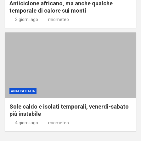
Anticiclone africano, ma anche qualche
temporale di calore sui monti
3 giorni ago
miometeo
ANALISI ITALIA
Sole caldo e isolati temporali, venerdì-sabato
più instabile
4 giorni ago
miometeo