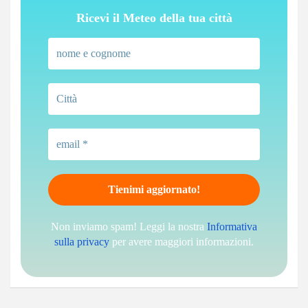
Ricevi il Meteo della tua città
Non inviamo spam! Leggi la nostra
Informativa
sulla privacy
per avere maggiori informazioni.