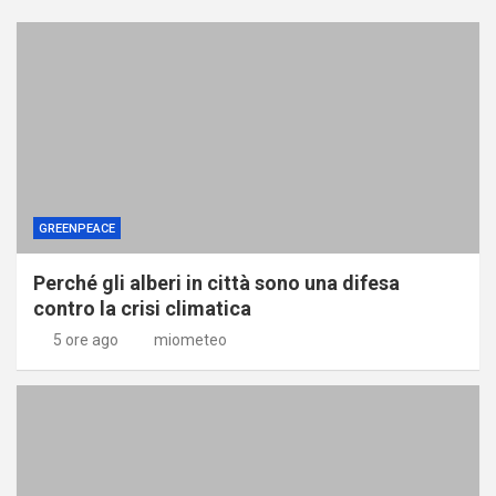
GREENPEACE
Perché gli alberi in città sono una difesa
contro la crisi climatica
5 ore ago
miometeo