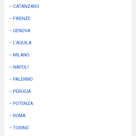
– CATANZARO
– FIRENZE
– GENOVA
– L’AQUILA
– MILANO
– NAPOLI
– PALERMO
– PERUGIA
– POTENZA
– ROMA
– TORINO