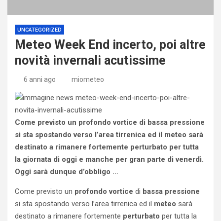
UNCATEGORIZED
Meteo Week End incerto, poi altre
novità invernali acutissime
6 anni ago
miometeo
Come previsto un profondo vortice di bassa pressione
si sta spostando verso l’area tirrenica ed il meteo sarà
destinato a rimanere fortemente perturbato per tutta
la giornata di oggi e manche per gran parte di venerdì.
Oggi sarà dunque d’obbligo …
Come previsto un
profondo
vortice
di
bassa
pressione
si sta spostando verso l’area tirrenica ed il
meteo
sarà
destinato a rimanere fortemente
perturbato
per tutta la