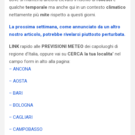
qualche
temporale
ma anche qui in un contesto
climatico
nettamente più
mite
rispetto a questi giorni.
La prossima settimana, come annunciato da un altro
nostro articolo, potrebbe rivelarsi piuttosto perturbata.
LINK
rapido alle
PREVISIONI METEO
dei capoluoghi di
regione d’Italia, oppure vai su
CERCA la tua localita’
nel
campo form in alto alla pagina:
– ANCONA
– AOSTA
– BARI
– BOLOGNA
– CAGLIARI
– CAMPOBASSO