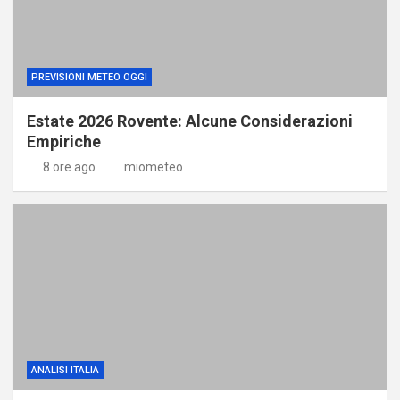
PREVISIONI METEO OGGI
Estate 2026 Rovente: Alcune Considerazioni
Empiriche
8 ore ago
miometeo
ANALISI ITALIA