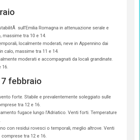
raio
stabilitÃ sull’Emilia Romagna in attenuazione serale e
o, massime tra 10 e 14.
mporali, localmente moderati, neve in Appennino dai
in calo, massime tra 11 e 14.
calmente moderati e accompagnati da locali grandinate.
 16.
7 febbraio
 vento forte. Stabile e prevalentemente soleggiato sulle
mprese tra 12 e 16.
mento fugace lungo l’Adriatico. Venti forti. Temperature
.
ttino con residui rovesci o temporali, meglio altrove. Venti
me comprese tra 12 e 16.