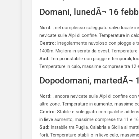
Domani, lunedÃ¬ 16 febb
Nord:
, nel complesso soleggiato salvo locale in
nevicate sulle Alpi di confine. Temperature in cal
Centro:
Irregolarmente nuvoloso con piogge e te
1400m. Migliora in serata da ovest. Temperature 
Sud:
Tempo instabile con piogge e temporali, lo
Temperature in calo, massime comprese tra 12 e
Dopodomani, martedÃ¬ 1
Nord:
, ancora nevicate sulle Alpi di confine con
altre zone. Temperature in aumento, massime co
Centro:
Stabile e soleggiato con qualche addensa
in lieve aumento, massime comprese tra 11 e 16
Sud:
Instabile tra Puglia, Calabria e Sicilia al ma
forti. Temperature stabili o in lieve calo, massi