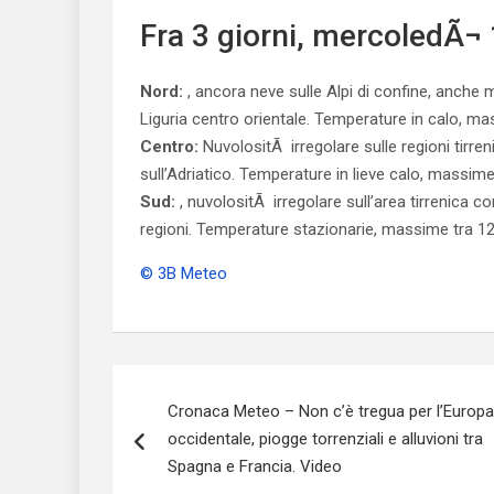
Fra 3 giorni, mercoledÃ¬ 
Nord:
, ancora neve sulle Alpi di confine, anche m
Liguria centro orientale. Temperature in calo, ma
Centro:
NuvolositÃ irregolare sulle regioni tirre
sull’Adriatico. Temperature in lieve calo, massime
Sud:
, nuvolositÃ irregolare sull’area tirrenica c
regioni. Temperature stazionarie, massime tra 12
© 3B Meteo
Navigazione
Cronaca Meteo – Non c’è tregua per l’Europa
articoli
occidentale, piogge torrenziali e alluvioni tra
Spagna e Francia. Video