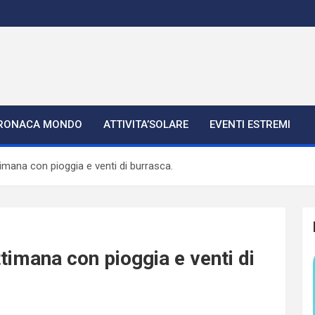
RONACA MONDO
ATTIVITA’SOLARE
EVENTI ESTREMI
imana con pioggia e venti di burrasca.
ttimana con pioggia e venti di