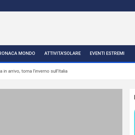
RONACA MONDO
ATTIVITA’SOLARE
EVENTI ESTREMI
in arrivo, torna l’inverno sull’Italia