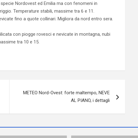
specie Nordovest ed Emilia ma con fenomeni in
riggio. Temperature stabili, massime tra 6 e 11.
icate fino a quote collinari. Migliora da nord entro sera.
licata con piogge rovesci e nevicate in montagna, nubi
massime tra 10 e 15.
METEO Nord-Ovest: forte maltempo, NEVE
AL PIANO, i dettagli