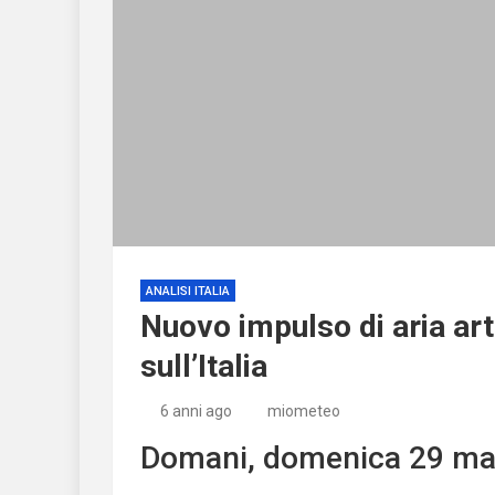
ANALISI ITALIA
Nuovo impulso di aria arti
sull’Italia
6 anni ago
miometeo
Domani, domenica 29 ma