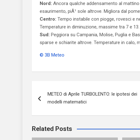
Nord:
Ancora qualche addensamento al mattino 
esaurimento, piÃ¹ sole altrove. Migliora dal pome
Centro:
Tempo instabile con piogge, rovesci e nev
Temperature in diminuzione, massime tra 7 e 13.
Sud:
Peggiora su Campania, Molise, Puglia e Basi
sparse e schiarite altrove. Temperature in calo, 
© 3B Meteo
Navigazione
METEO di Aprile TURBOLENTO: le ipotesi dei
articoli
modelli matematici
Related Posts