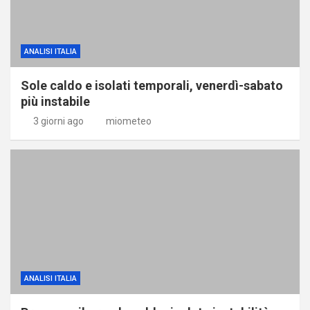
ANALISI ITALIA
Sole caldo e isolati temporali, venerdì-sabato
più instabile
3 giorni ago
miometeo
ANALISI ITALIA