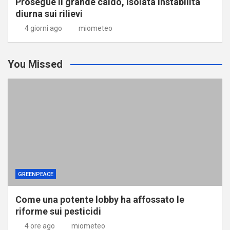
Prosegue il grande caldo, isolata instabilità
diurna sui rilievi
4 giorni ago
miometeo
You Missed
GREENPEACE
Come una potente lobby ha affossato le
riforme sui pesticidi
4 ore ago
miometeo