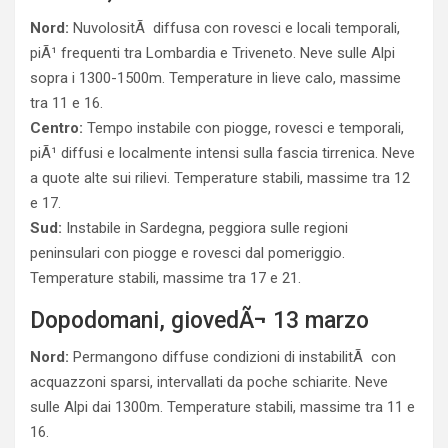
Nord:
NuvolositÃ diffusa con rovesci e locali temporali,
piÃ¹ frequenti tra Lombardia e Triveneto. Neve sulle Alpi
sopra i 1300-1500m. Temperature in lieve calo, massime
tra 11 e 16.
Centro:
Tempo instabile con piogge, rovesci e temporali,
piÃ¹ diffusi e localmente intensi sulla fascia tirrenica. Neve
a quote alte sui rilievi. Temperature stabili, massime tra 12
e 17.
Sud:
Instabile in Sardegna, peggiora sulle regioni
peninsulari con piogge e rovesci dal pomeriggio.
Temperature stabili, massime tra 17 e 21.
Dopodomani, giovedÃ¬ 13 marzo
Nord:
Permangono diffuse condizioni di instabilitÃ con
acquazzoni sparsi, intervallati da poche schiarite. Neve
sulle Alpi dai 1300m. Temperature stabili, massime tra 11 e
16.