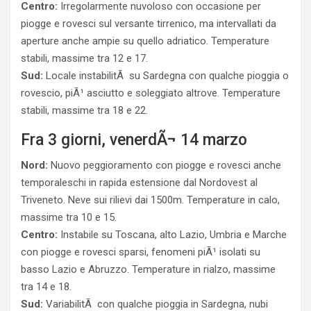
Centro:
Irregolarmente nuvoloso con occasione per
piogge e rovesci sul versante tirrenico, ma intervallati da
aperture anche ampie su quello adriatico. Temperature
stabili, massime tra 12 e 17.
Sud:
Locale instabilitÃ su Sardegna con qualche pioggia o
rovescio, piÃ¹ asciutto e soleggiato altrove. Temperature
stabili, massime tra 18 e 22.
Fra 3 giorni, venerdÃ¬ 14 marzo
Nord:
Nuovo peggioramento con piogge e rovesci anche
temporaleschi in rapida estensione dal Nordovest al
Triveneto. Neve sui rilievi dai 1500m. Temperature in calo,
massime tra 10 e 15.
Centro:
Instabile su Toscana, alto Lazio, Umbria e Marche
con piogge e rovesci sparsi, fenomeni piÃ¹ isolati su
basso Lazio e Abruzzo. Temperature in rialzo, massime
tra 14 e 18.
Sud:
VariabilitÃ con qualche pioggia in Sardegna, nubi