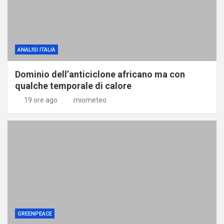
ANALISI ITALIA
Dominio dell’anticiclone africano ma con
qualche temporale di calore
19 ore ago
miometeo
GREENPEACE