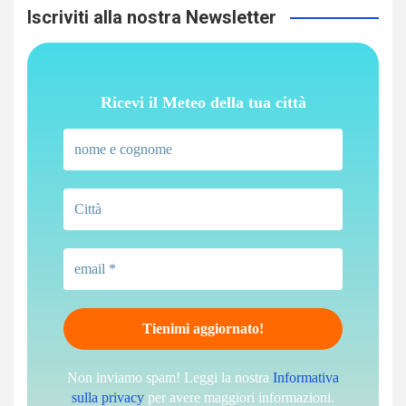
Iscriviti alla nostra Newsletter
Ricevi il Meteo della tua città
Non inviamo spam! Leggi la nostra
Informativa
sulla privacy
per avere maggiori informazioni.