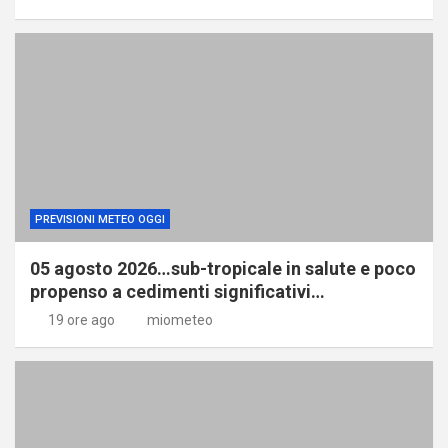
PREVISIONI METEO OGGI
05 agosto 2026…sub-tropicale in salute e poco
propenso a cedimenti significativi…
19 ore ago
miometeo