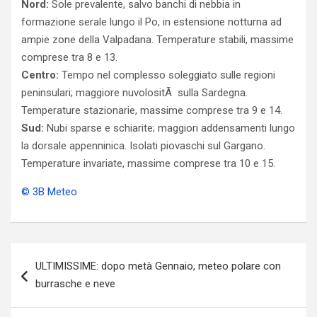
Nord:
Sole prevalente, salvo banchi di nebbia in
formazione serale lungo il Po, in estensione notturna ad
ampie zone della Valpadana. Temperature stabili, massime
comprese tra 8 e 13.
Centro:
Tempo nel complesso soleggiato sulle regioni
peninsulari; maggiore nuvolositÃ sulla Sardegna.
Temperature stazionarie, massime comprese tra 9 e 14.
Sud:
Nubi sparse e schiarite; maggiori addensamenti lungo
la dorsale appenninica. Isolati piovaschi sul Gargano.
Temperature invariate, massime comprese tra 10 e 15.
© 3B Meteo
Navigazione
ULTIMISSIME: dopo metà Gennaio, meteo polare con
articoli
burrasche e neve