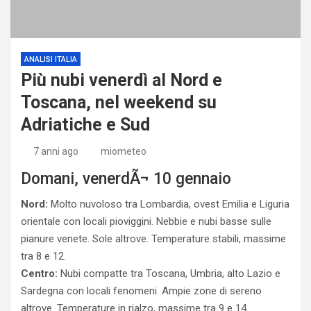
ANALISI ITALIA
Più nubi venerdì al Nord e
Toscana, nel weekend su
Adriatiche e Sud
7 anni ago
miometeo
Domani, venerdÃ¬ 10 gennaio
Nord:
Molto nuvoloso tra Lombardia, ovest Emilia e Liguria
orientale con locali pioviggini. Nebbie e nubi basse sulle
pianure venete. Sole altrove. Temperature stabili, massime
tra 8 e 12.
Centro:
Nubi compatte tra Toscana, Umbria, alto Lazio e
Sardegna con locali fenomeni. Ampie zone di sereno
altrove. Temperature in rialzo, massime tra 9 e 14.