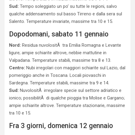
Sud:
Tempo soleggiato un po’ su tutte le regioni, salvo
qualche addensamento sul basso Tirreno e dalla sera sul
Salento. Temperature invariate, massime tra 10 e 15.
Dopodomani, sabato 11 gennaio
Nord:
Residua nuvolositÃ tra Emilia Romagna e Levante
ligure; ampie schiarite altrove, nebbie mattutine in
Valpadana. Temperature stabili, massime tra 8 e 13.
Centro:
Nubi irregolari con maggiori schiarite sul Lazio, dal
pomeriggio anche in Toscana. Locali piovaschi in
Sardegna. Temperature stabili, massime tra 9 e 14.
Sud:
NuvolositÃ irregolare specie sul settore adriatico e
ionico; possibilitÃ di qualche pioggia tra Molise e Gargano;
ampie schiarite altrove. Temperature stazionarie, massime
tra 10 e 15.
Fra 3 giorni, domenica 12 gennaio