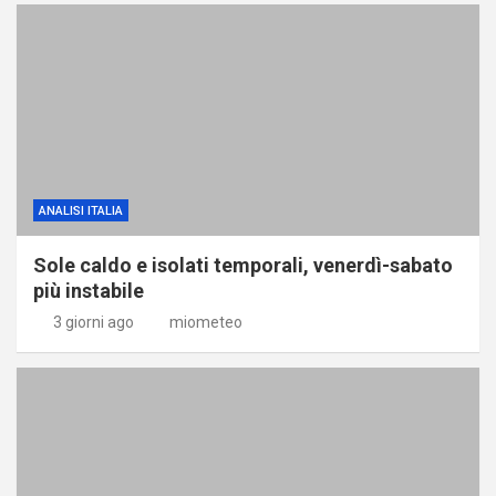
ANALISI ITALIA
Sole caldo e isolati temporali, venerdì-sabato
più instabile
3 giorni ago
miometeo