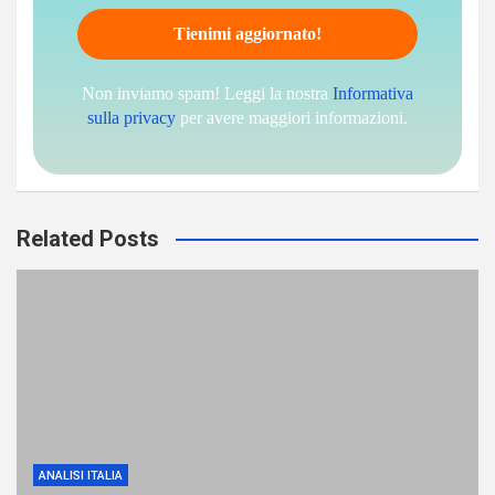
Non inviamo spam! Leggi la nostra
Informativa
sulla privacy
per avere maggiori informazioni.
Related Posts
ANALISI ITALIA