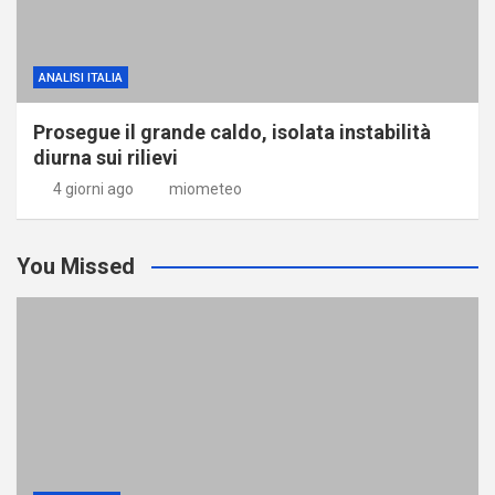
ANALISI ITALIA
Prosegue il grande caldo, isolata instabilità
diurna sui rilievi
4 giorni ago
miometeo
You Missed