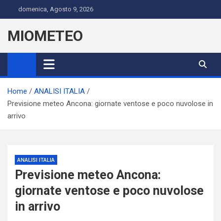
Skip
domenica, Agosto 9, 2026
to
content
MIOMETEO
Home
ANALISI ITALIA
Previsione meteo Ancona: giornate ventose e poco nuvolose in
arrivo
ANALISI ITALIA
Previsione meteo Ancona:
giornate ventose e poco nuvolose
in arrivo