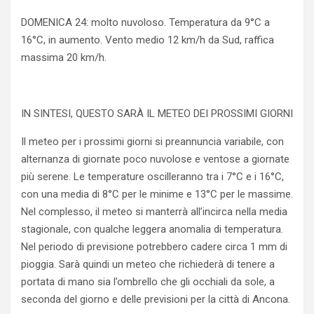
DOMENICA 24: molto nuvoloso. Temperatura da 9°C a
16°C, in aumento. Vento medio 12 km/h da Sud, raffica
massima 20 km/h.
IN SINTESI, QUESTO SARÀ IL METEO DEI PROSSIMI GIORNI
Il meteo per i prossimi giorni si preannuncia variabile, con
alternanza di giornate poco nuvolose e ventose a giornate
più serene. Le temperature oscilleranno tra i 7°C e i 16°C,
con una media di 8°C per le minime e 13°C per le massime.
Nel complesso, il meteo si manterrà all’incirca nella media
stagionale, con qualche leggera anomalia di temperatura.
Nel periodo di previsione potrebbero cadere circa 1 mm di
pioggia. Sarà quindi un meteo che richiederà di tenere a
portata di mano sia l’ombrello che gli occhiali da sole, a
seconda del giorno e delle previsioni per la città di Ancona.