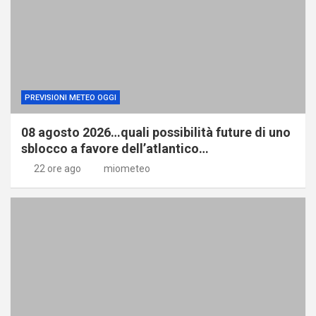
PREVISIONI METEO OGGI
08 agosto 2026…quali possibilità future di uno
sblocco a favore dell’atlantico…
22 ore ago
miometeo