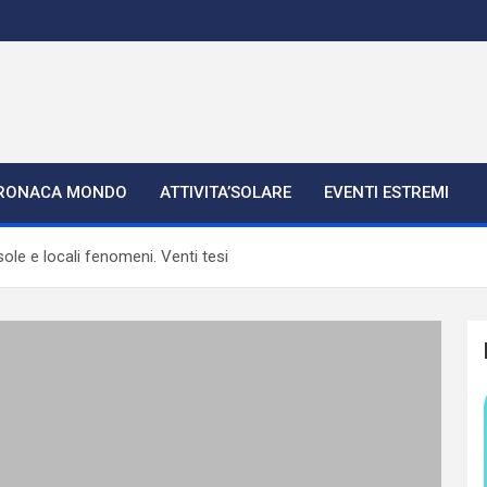
RONACA MONDO
ATTIVITA’SOLARE
EVENTI ESTREMI
sole e locali fenomeni. Venti tesi