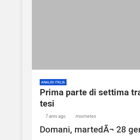
ANALISI ITALIA
Prima parte di settima tr
tesi
7 anni ago
miometeo
Domani, martedÃ¬ 28 ge