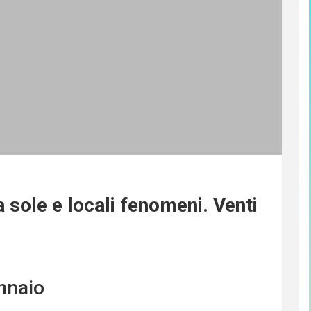
a sole e locali fenomeni. Venti
nnaio