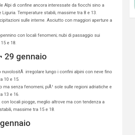
 Alpi di confine ancora interessate da fiocchi sino a
iguria. Temperature stabili, massime tra 8 e 13.
cipitazioni sulle interne. Asciutto con maggiori aperture a
pennino con locali fenomeni; nubi di passaggio sui
 15 e 18.
 29 gennaio
nuvolositÃ irregolare lungo i confini alpini con neve fino
a 10 e 15.
 ma senza fenomeni; piÃ¹ sole sulle regioni adriatiche e
a 13 e 16.
a con locali piogge, meglio altrove ma con tendenza a
stabili, massime tra 15 e 18.
 gennaio