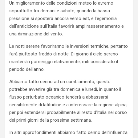
Un miglioramento delle condizioni meteo lo avremo
soprattutto tra domani e sabato, quando la bassa
pressione si sposterà ancora verso est, e l’egemonia
dell’anticiclone sull’Italia favorirà ampi rasserenamento e
una diminuzione del vento.
Le notti serene favoriranno le inversioni termiche, pertanto
farà piuttosto freddo di notte. Di giorno il cielo sereno
manterrà i pomeriggi relativamente, miti considerato il
periodo dell’anno.
Abbiamo fatto cenno ad un cambiamento, questo
potrebbe avvenire già tra domenica e lunedì, in quanto il
flusso perturbato oceanico tenderà a abbassarsi
sensibilmente di latitudine e a interessare la regione alpina,
per poi estendersi probabilmente al resto d’Italia nel corso
dei primi giorni della prossima settimana.
In altri approfondimenti abbiamo fatto cenno dell’influenza