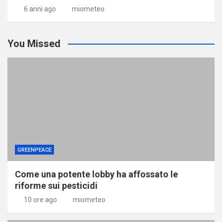
6 anni ago
miometeo
You Missed
GREENPEACE
Come una potente lobby ha affossato le
riforme sui pesticidi
10 ore ago
miometeo