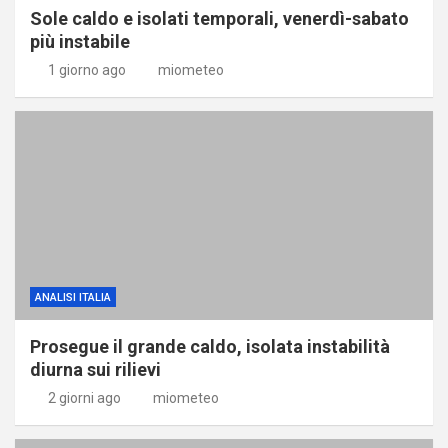
Sole caldo e isolati temporali, venerdì-sabato
più instabile
1 giorno ago
miometeo
ANALISI ITALIA
Prosegue il grande caldo, isolata instabilità
diurna sui rilievi
2 giorni ago
miometeo