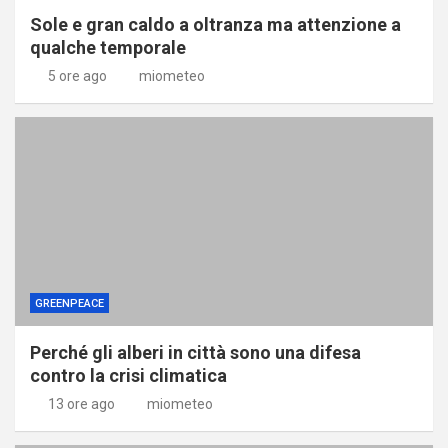
Sole e gran caldo a oltranza ma attenzione a
qualche temporale
5 ore ago
miometeo
GREENPEACE
Perché gli alberi in città sono una difesa
contro la crisi climatica
13 ore ago
miometeo