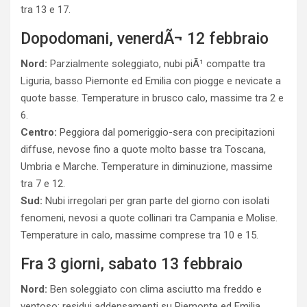
tra 13 e 17.
Dopodomani, venerdÃ¬ 12 febbraio
Nord:
Parzialmente soleggiato, nubi piÃ¹ compatte tra
Liguria, basso Piemonte ed Emilia con piogge e nevicate a
quote basse. Temperature in brusco calo, massime tra 2 e
6.
Centro:
Peggiora dal pomeriggio-sera con precipitazioni
diffuse, nevose fino a quote molto basse tra Toscana,
Umbria e Marche. Temperature in diminuzione, massime
tra 7 e 12.
Sud:
Nubi irregolari per gran parte del giorno con isolati
fenomeni, nevosi a quote collinari tra Campania e Molise.
Temperature in calo, massime comprese tra 10 e 15.
Fra 3 giorni, sabato 13 febbraio
Nord:
Ben soleggiato con clima asciutto ma freddo e
ventoso; residui addensamenti su Piemonte ed Emilia