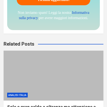
Non inviamo spam! Leggi la nostra
Informativa
sulla privacy
per avere maggiori informazioni.
Related Posts
ANALISI ITALIA
Sole e gran caldo a oltranza ma attenzione a