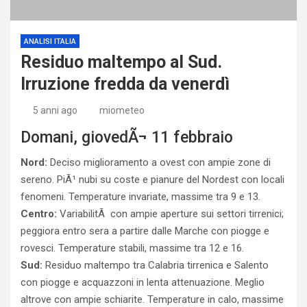
ANALISI ITALIA
Residuo maltempo al Sud.
Irruzione fredda da venerdì
5 anni ago
miometeo
Domani, giovedÃ¬ 11 febbraio
Nord:
Deciso miglioramento a ovest con ampie zone di
sereno. PiÃ¹ nubi su coste e pianure del Nordest con locali
fenomeni. Temperature invariate, massime tra 9 e 13.
Centro:
VariabilitÃ con ampie aperture sui settori tirrenici;
peggiora entro sera a partire dalle Marche con piogge e
rovesci. Temperature stabili, massime tra 12 e 16.
Sud:
Residuo maltempo tra Calabria tirrenica e Salento
con piogge e acquazzoni in lenta attenuazione. Meglio
altrove con ampie schiarite. Temperature in calo, massime