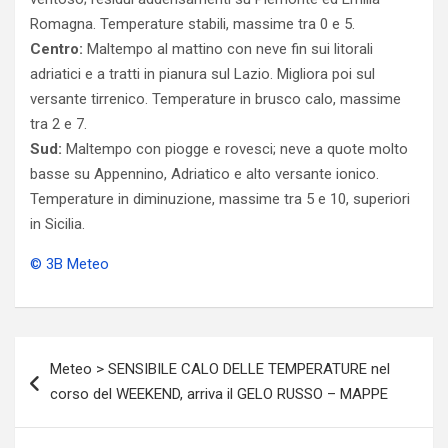
Romagna. Temperature stabili, massime tra 0 e 5.
Centro:
Maltempo al mattino con neve fin sui litorali
adriatici e a tratti in pianura sul Lazio. Migliora poi sul
versante tirrenico. Temperature in brusco calo, massime
tra 2 e 7.
Sud:
Maltempo con piogge e rovesci; neve a quote molto
basse su Appennino, Adriatico e alto versante ionico.
Temperature in diminuzione, massime tra 5 e 10, superiori
in Sicilia.
© 3B Meteo
Navigazione
Meteo > SENSIBILE CALO DELLE TEMPERATURE nel
articoli
corso del WEEKEND, arriva il GELO RUSSO – MAPPE