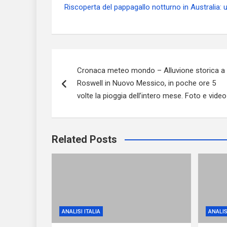
Riscoperta del pappagallo notturno in Australia:
Navigazione
Cronaca meteo mondo – Alluvione storica a
articoli
Roswell in Nuovo Messico, in poche ore 5
volte la pioggia dell’intero mese. Foto e video
Related Posts
ANALISI ITALIA
ANALIS