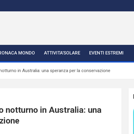
RONACA MONDO
ATTIVITA’SOLARE
EVENTI ESTREMI
notturno in Australia: una speranza per la conservazione
 notturno in Australia: una
zione