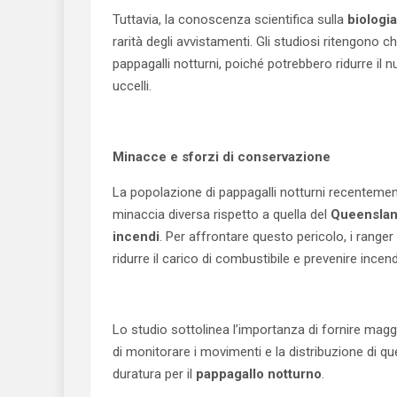
Tuttavia, la conoscenza scientifica sulla
biologia
rarità degli avvistamenti. Gli studiosi ritengono c
pappagalli notturni, poiché potrebbero ridurre il 
uccelli.
Minacce e sforzi di conservazione
La popolazione di pappagalli notturni recentemen
minaccia diversa rispetto a quella del
Queensla
incendi
. Per affrontare questo pericolo, i rang
ridurre il carico di combustibile e prevenire incen
Lo studio sottolinea l’importanza di fornire magg
di monitorare i movimenti e la distribuzione di qu
duratura per il
pappagallo notturno
.