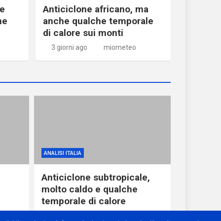
ne
Anticiclone africano, ma
he
anche qualche temporale
di calore sui monti
3 giorni ago
miometeo
ANALISI ITALIA
Anticiclone subtropicale,
molto caldo e qualche
temporale di calore
1 giorno ago
miometeo