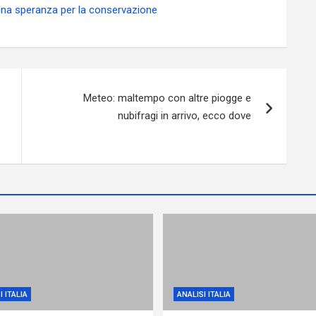
 una speranza per la conservazione
Meteo: maltempo con altre piogge e
nubifragi in arrivo, ecco dove
I ITALIA
ANALISI ITALIA