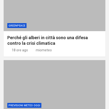
GREENPEACE
Perché gli alberi in città sono una difesa
contro la crisi climatica
18 ore ago
miometeo
PREVISIONI METEO OGGI