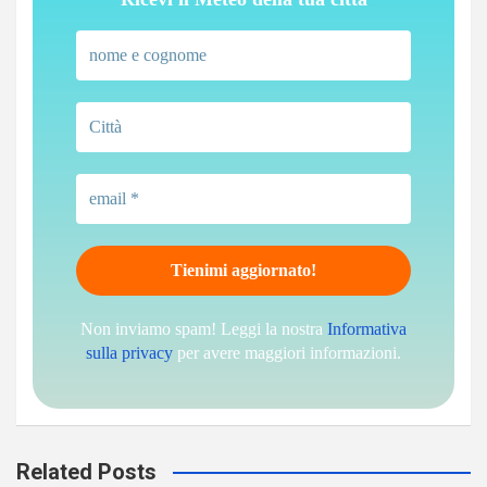
Non inviamo spam! Leggi la nostra
Informativa
sulla privacy
per avere maggiori informazioni.
Related Posts