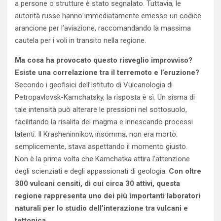
a persone o strutture è stato segnalato. Tuttavia, le
autorità russe hanno immediatamente emesso un codice
arancione per l’aviazione, raccomandando la massima
cautela per i voli in transito nella regione.
Ma cosa ha provocato questo risveglio improvviso?
Esiste una correlazione tra il terremoto e l’eruzione?
Secondo i geofisici dell’Istituto di Vulcanologia di
Petropavlovsk-Kamchatsky, la risposta è sì. Un sisma di
tale intensità può alterare le pressioni nel sottosuolo,
facilitando la risalita del magma e innescando processi
latenti. Il Krasheninnikov, insomma, non era morto:
semplicemente, stava aspettando il momento giusto.
Non è la prima volta che Kamchatka attira l’attenzione
degli scienziati e degli appassionati di geologia.
Con oltre
300 vulcani censiti, di cui circa 30 attivi, questa
regione rappresenta uno dei più importanti laboratori
naturali per lo studio dell’interazione tra vulcani e
tettonica.