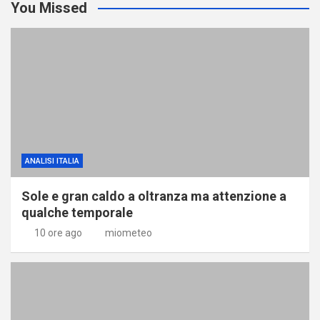
You Missed
ANALISI ITALIA
Sole e gran caldo a oltranza ma attenzione a
qualche temporale
10 ore ago
miometeo