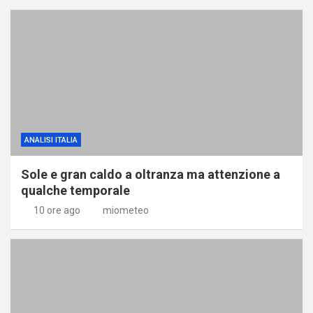
ANALISI ITALIA
Sole e gran caldo a oltranza ma attenzione a
qualche temporale
10 ore ago
miometeo