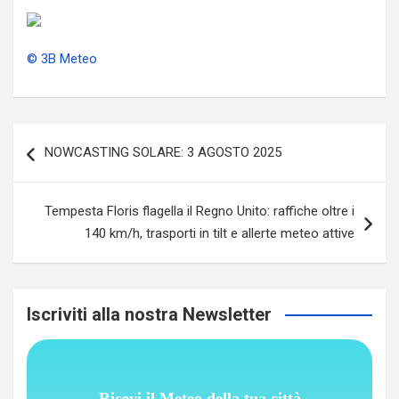
© 3B Meteo
Navigazione
NOWCASTING SOLARE: 3 AGOSTO 2025
articoli
Tempesta Floris flagella il Regno Unito: raffiche oltre i
140 km/h, trasporti in tilt e allerte meteo attive
Iscriviti alla nostra Newsletter
Ricevi il Meteo della tua città