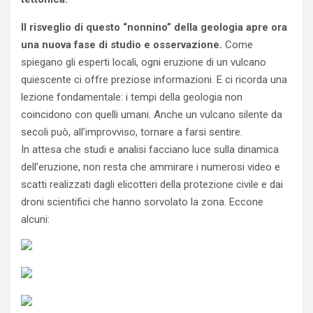
Il risveglio di questo “nonnino” della geologia apre ora
una nuova fase di studio e osservazione.
Come
spiegano gli esperti locali, ogni eruzione di un vulcano
quiescente ci offre preziose informazioni. E ci ricorda una
lezione fondamentale: i tempi della geologia non
coincidono con quelli umani. Anche un vulcano silente da
secoli può, all’improvviso, tornare a farsi sentire.
In attesa che studi e analisi facciano luce sulla dinamica
dell’eruzione, non resta che ammirare i numerosi video e
scatti realizzati dagli elicotteri della protezione civile e dai
droni scientifici che hanno sorvolato la zona. Eccone
alcuni: