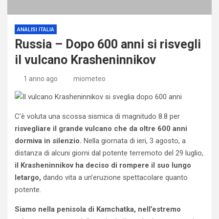
ANALISI ITALIA
Russia – Dopo 600 anni si risvegli
il vulcano Krasheninnikov
1 anno ago
miometeo
C’è voluta una scossa sismica di magnitudo 8.8 per
risvegliare il grande vulcano che da oltre 600 anni
dormiva in silenzio.
Nella giornata di ieri, 3 agosto, a
distanza di alcuni giorni dal potente terremoto del 29 luglio,
il Krasheninnikov ha deciso di rompere il suo lungo
letargo,
dando vita a un’eruzione spettacolare quanto
potente.
Siamo nella penisola di Kamchatka, nell’estremo