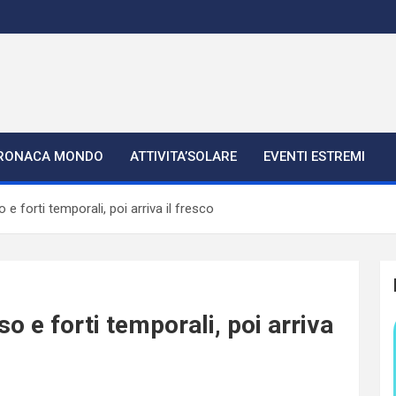
RONACA MONDO
ATTIVITA’SOLARE
EVENTI ESTREMI
e forti temporali, poi arriva il fresco
o e forti temporali, poi arriva