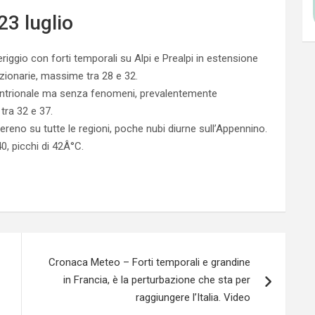
23 luglio
gio con forti temporali su Alpi e Prealpi in estensione
zionarie, massime tra 28 e 32.
entrionale ma senza fenomeni, prevalentemente
tra 32 e 37.
ereno su tutte le regioni, poche nubi diurne sull’Appennino.
, picchi di 42Â°C.
Cronaca Meteo – Forti temporali e grandine
in Francia, è la perturbazione che sta per
raggiungere l’Italia. Video