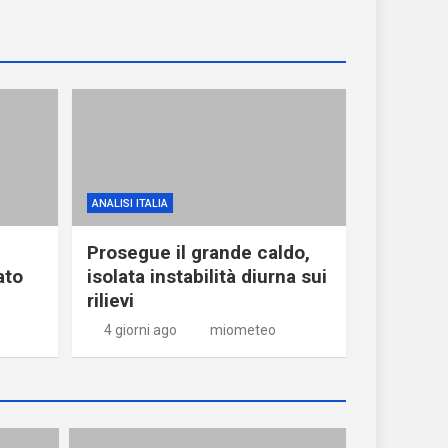
ANALISI ITALIA
Prosegue il grande caldo,
ato
isolata instabilità diurna sui
rilievi
4 giorni ago
miometeo