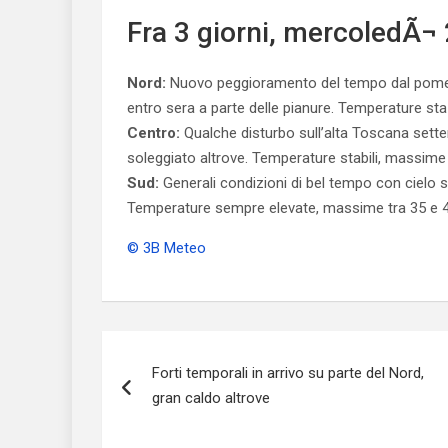
Fra 3 giorni, mercoledÃ¬ 
Nord:
Nuovo peggioramento del tempo dal pomerig
entro sera a parte delle pianure. Temperature sta
Centro:
Qualche disturbo sull’alta Toscana sett
soleggiato altrove. Temperature stabili, massime 
Sud:
Generali condizioni di bel tempo con cielo s
Temperature sempre elevate, massime tra 35 e 40
© 3B Meteo
Navigazione
Forti temporali in arrivo su parte del Nord,
articoli
gran caldo altrove