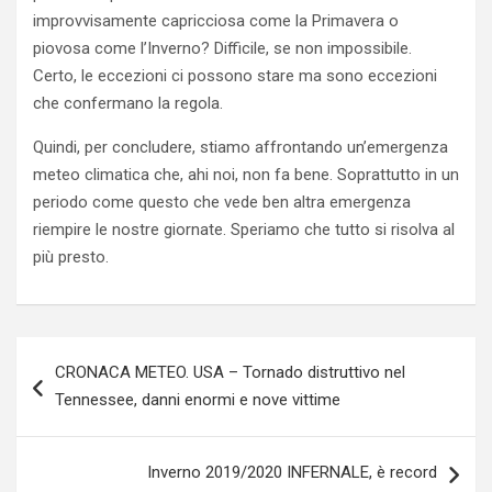
improvvisamente capricciosa come la Primavera o
piovosa come l’Inverno? Difficile, se non impossibile.
Certo, le eccezioni ci possono stare ma sono eccezioni
che confermano la regola.
Quindi, per concludere, stiamo affrontando un’emergenza
meteo climatica che, ahi noi, non fa bene. Soprattutto in un
periodo come questo che vede ben altra emergenza
riempire le nostre giornate. Speriamo che tutto si risolva al
più presto.
Navigazione
CRONACA METEO. USA – Tornado distruttivo nel
articoli
Tennessee, danni enormi e nove vittime
Inverno 2019/2020 INFERNALE, è record