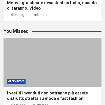
Meteo: grandinate devastanti in Italia, quando
ci saranno. Video
6 anni ago
miometeo
You Missed
GREENPEACE
I vestiti invenduti non potranno più essere
distrutti: stretta su moda e fast fashion
6 ore ago
miometeo