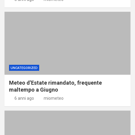
UNCATEGORIZED
Meteo d’Estate rimandato, frequente
maltempo a Giugno
6 anni ago
miometeo