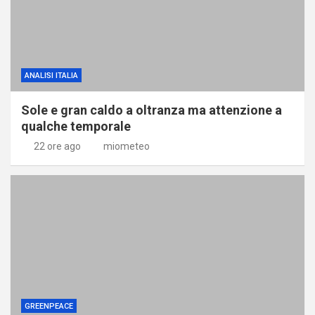
ANALISI ITALIA
Sole e gran caldo a oltranza ma attenzione a
qualche temporale
22 ore ago
miometeo
GREENPEACE