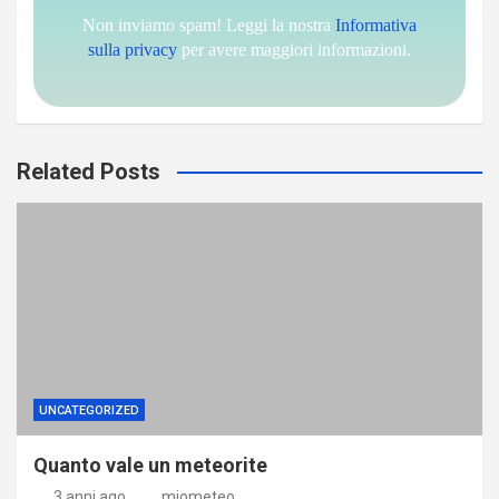
Non inviamo spam! Leggi la nostra
Informativa
sulla privacy
per avere maggiori informazioni.
Related Posts
UNCATEGORIZED
Quanto vale un meteorite
3 anni ago
miometeo