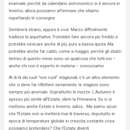
invernale, perché da calendario astronomico si è ancora in
Inverno, allora possiamo affermare che stiamo
rispettando le consegne.
Sembrerà strano, eppure è così. Marzo difficilmente
tradisce la aspettative. Potrebbe fare ancora più freddo e
potrebbe nevicare anche di più, pure a bassa quota. Ma
potrebbe anche far caldo, come a maggio, perché gli sbalzi
termici di questo mese sono un qualcosa che tutti noi –
anche chi non è esperto in materia – conosciamo.
Al di là dei ruoli “non ruoli” stagionali, c’è un altro elemento
che ci deve far riflettere seriamente: le stagioni sono
sempre più anomale. Soprattutto le mezze. L’Autunno è
spesso più simile all’Estate, idem la Primavera. Se ci si
mettono anche Estate e Inverno, adios… Ma siamo sicuri
che l’Estate non si metterà mai di traverso, dopotutto in
epoca di temperature globale in crescita costante cosa
possiamo pretendere? Che l’Estate diventi