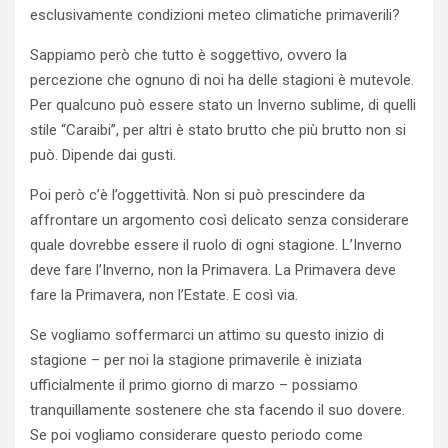
esclusivamente condizioni meteo climatiche primaverili?
Sappiamo però che tutto è soggettivo, ovvero la
percezione che ognuno di noi ha delle stagioni è mutevole.
Per qualcuno può essere stato un Inverno sublime, di quelli
stile “Caraibi”, per altri è stato brutto che più brutto non si
può. Dipende dai gusti.
Poi però c’è l’oggettività. Non si può prescindere da
affrontare un argomento così delicato senza considerare
quale dovrebbe essere il ruolo di ogni stagione. L’Inverno
deve fare l’Inverno, non la Primavera. La Primavera deve
fare la Primavera, non l’Estate. E così via.
Se vogliamo soffermarci un attimo su questo inizio di
stagione – per noi la stagione primaverile è iniziata
ufficialmente il primo giorno di marzo – possiamo
tranquillamente sostenere che sta facendo il suo dovere.
Se poi vogliamo considerare questo periodo come