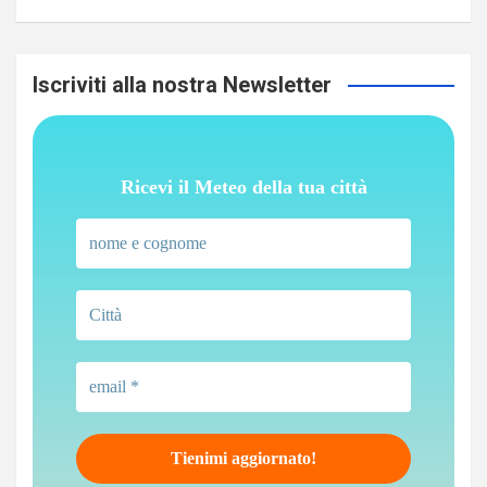
Iscriviti alla nostra Newsletter
Ricevi il Meteo della tua città