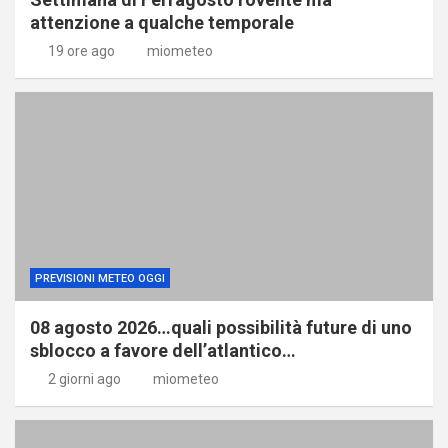
attenzione a qualche temporale
19 ore ago
miometeo
PREVISIONI METEO OGGI
08 agosto 2026…quali possibilità future di uno
sblocco a favore dell’atlantico…
2 giorni ago
miometeo