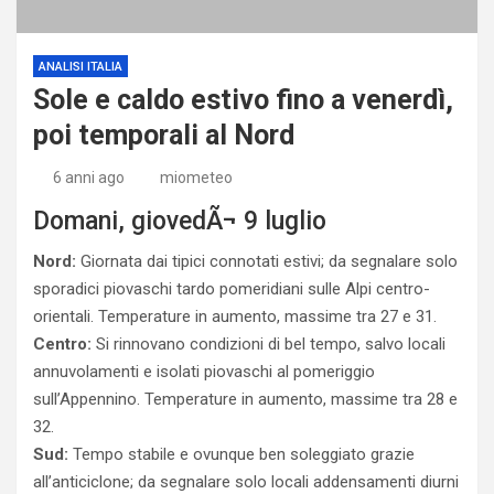
ANALISI ITALIA
Sole e caldo estivo fino a venerdì,
poi temporali al Nord
6 anni ago
miometeo
Domani, giovedÃ¬ 9 luglio
Nord:
Giornata dai tipici connotati estivi; da segnalare solo
sporadici piovaschi tardo pomeridiani sulle Alpi centro-
orientali. Temperature in aumento, massime tra 27 e 31.
Centro:
Si rinnovano condizioni di bel tempo, salvo locali
annuvolamenti e isolati piovaschi al pomeriggio
sull’Appennino. Temperature in aumento, massime tra 28 e
32.
Sud:
Tempo stabile e ovunque ben soleggiato grazie
all’anticiclone; da segnalare solo locali addensamenti diurni