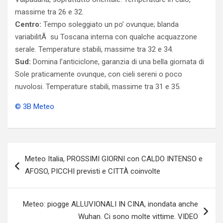
massime tra 26 e 32.
Centro:
Tempo soleggiato un po’ ovunque; blanda
variabilitÃ su Toscana interna con qualche acquazzone
serale. Temperature stabili, massime tra 32 e 34.
Sud:
Domina l’anticiclone, garanzia di una bella giornata di
Sole praticamente ovunque, con cieli sereni o poco
nuvolosi. Temperature stabili, massime tra 31 e 35.
© 3B Meteo
Navigazione
Meteo Italia, PROSSIMI GIORNI con CALDO INTENSO e
articoli
AFOSO, PICCHI previsti e CITTÀ coinvolte
Meteo: piogge ALLUVIONALI IN CINA, inondata anche
Wuhan. Ci sono molte vittime. VIDEO