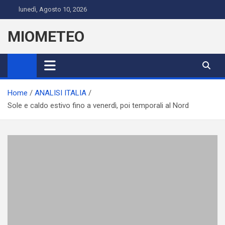
Skip
lunedì, Agosto 10, 2026
to
content
MIOMETEO
Home
ANALISI ITALIA
Sole e caldo estivo fino a venerdì, poi temporali al Nord