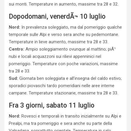
sui monti. Temperature in aumento, massime tra 28 e 32.
Dopodomani, venerdÃ¬ 10 luglio
Nord:
In prevalenza soleggiato, ma dal pomeriggio qualche
temporale sulle Alpi e verso sera anche su pedemontane.
Temperature in lieve aumento, massime tra 28 e 33.
Centro:
Ampio soleggiamento ovunque al mattino; piÃ¹
nubi e locali acquazzoni sui rilievi appenninici nel
pomeriggio. Temperature con poche variazioni, massime
tra 28 e 33.
Sud:
Giornata ben soleggiata e all’insegna del caldo estivo;
sporadici piovaschi tardo pomeridiani nelle aree interne
campane. Temperature stazionarie, massime tra 28 e 33.
Fra 3 giorni, sabato 11 luglio
Nord:
Rovesci e temporali in transito inizialmente su Alpi e
Prealpi, ma tra pomeriggio e sera anche su parte della
Valpadana, soprattutto orientale. Temperature in calo,