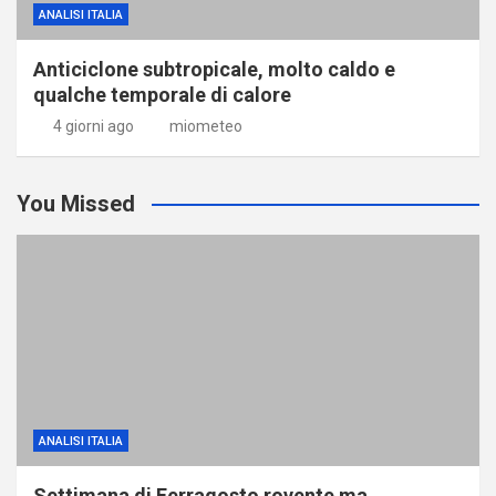
ANALISI ITALIA
Anticiclone subtropicale, molto caldo e
qualche temporale di calore
4 giorni ago
miometeo
You Missed
ANALISI ITALIA
Settimana di Ferragosto rovente ma