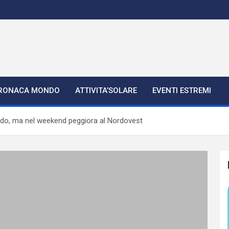
RONACA MONDO
ATTIVITA’SOLARE
EVENTI ESTREMI
aldo, ma nel weekend peggiora al Nordovest