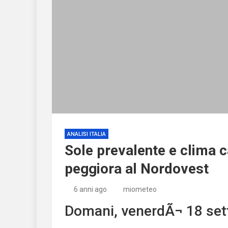
ANALISI ITALIA
Sole prevalente e clima 
peggiora al Nordovest
6 anni ago
miometeo
Domani, venerdÃ¬ 18 se