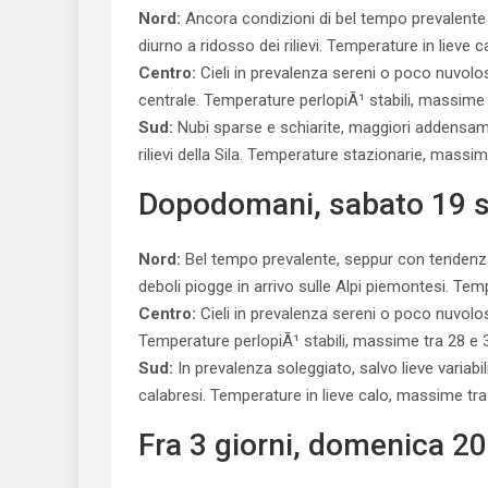
Nord:
Ancora condizioni di bel tempo prevalente
diurno a ridosso dei rilievi. Temperature in lieve 
Centro:
Cieli in prevalenza sereni o poco nuvolos
centrale. Temperature perlopiÃ¹ stabili, massime 
Sud:
Nubi sparse e schiarite, maggiori addensam
rilievi della Sila. Temperature stazionarie, massim
Dopodomani, sabato 19 
Nord:
Bel tempo prevalente, seppur con tendenz
deboli piogge in arrivo sulle Alpi piemontesi. Tem
Centro:
Cieli in prevalenza sereni o poco nuvolosi,
Temperature perlopiÃ¹ stabili, massime tra 28 e 
Sud:
In prevalenza soleggiato, salvo lieve variabi
calabresi. Temperature in lieve calo, massime tra
Fra 3 giorni, domenica 2