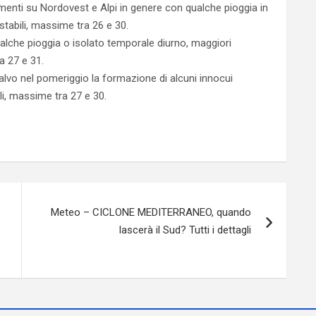
enti su Nordovest e Alpi in genere con qualche pioggia in
stabili, massime tra 26 e 30.
lche pioggia o isolato temporale diurno, maggiori
a 27 e 31.
alvo nel pomeriggio la formazione di alcuni innocui
i, massime tra 27 e 30.
Meteo – CICLONE MEDITERRANEO, quando
lascerà il Sud? Tutti i dettagli