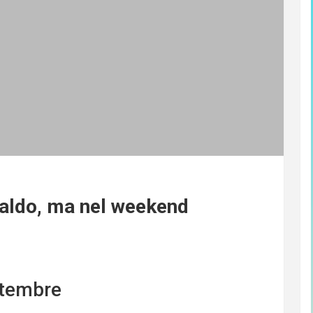
caldo, ma nel weekend
ttembre