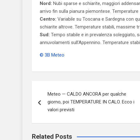
Nord:
Nubi sparse e schiarite, maggiori addensam
arrivo fin sulla pianura piemontese. Temperature 
Centro:
Variabile su Toscana e Sardegna con qua
schiarite altrove. Temperature stabili, massime tr
Sud:
Tempo stabile e in prevalenza soleggiato, s
annuvolamenti sull’Appennino. Temperature stabil
© 3B Meteo
Navigazione
Meteo — CALDO ANCORA per qualche
articoli
giorno, poi TEMPERATURE IN CALO. Ecco i
valori previsti
Related Posts