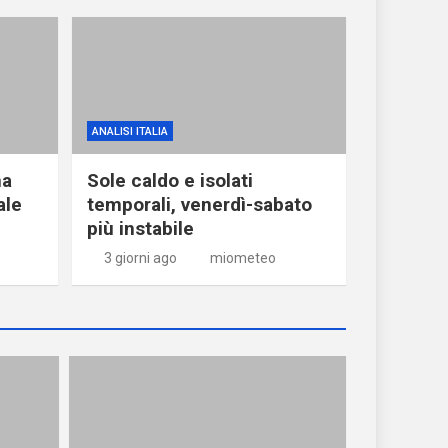
ANALISI ITALIA
ma
Sole caldo e isolati
ale
temporali, venerdì-sabato
più instabile
3 giorni ago
miometeo