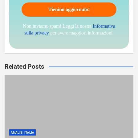
Non inviamo spam! Leggi la nostra
Informativa
sulla privacy
per avere maggiori informazioni.
Related Posts
ANALISI ITALIA