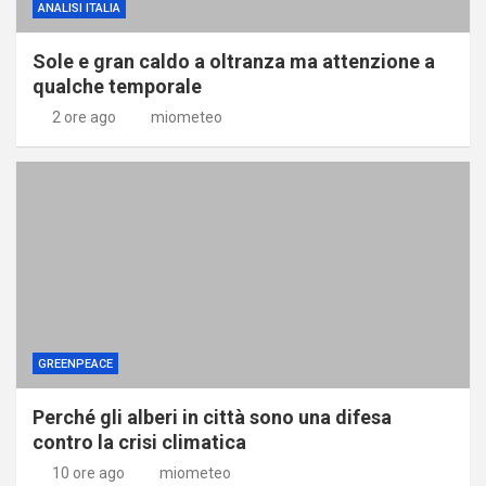
ANALISI ITALIA
Sole e gran caldo a oltranza ma attenzione a
qualche temporale
2 ore ago
miometeo
GREENPEACE
Perché gli alberi in città sono una difesa
contro la crisi climatica
10 ore ago
miometeo