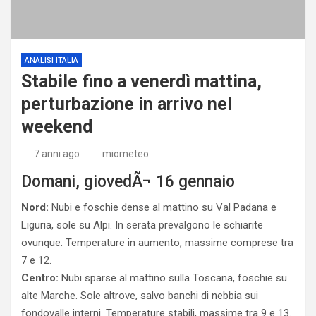
ANALISI ITALIA
Stabile fino a venerdì mattina,
perturbazione in arrivo nel
weekend
7 anni ago
miometeo
Domani, giovedÃ¬ 16 gennaio
Nord:
Nubi e foschie dense al mattino su Val Padana e
Liguria, sole su Alpi. In serata prevalgono le schiarite
ovunque. Temperature in aumento, massime comprese tra
7 e 12.
Centro:
Nubi sparse al mattino sulla Toscana, foschie su
alte Marche. Sole altrove, salvo banchi di nebbia sui
fondovalle interni. Temperature stabili, massime tra 9 e 13.