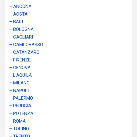
– ANCONA
– AOSTA
– BARI
– BOLOGNA
– CAGLIARI
– CAMPOBASSO
– CATANZARO
– FIRENZE
– GENOVA
– L’AQUILA
– MILANO
– NAPOLI
– PALERMO
– PERUGIA
– POTENZA
– ROMA
– TORINO
– TRENTO