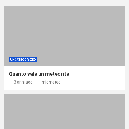
UNCATEGORIZED
Quanto vale un meteorite
3 anni ago
miometeo