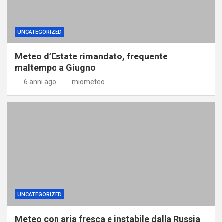
UNCATEGORIZED
Meteo d’Estate rimandato, frequente
maltempo a Giugno
6 anni ago
miometeo
UNCATEGORIZED
Meteo con aria fresca e instabile dalla Russia