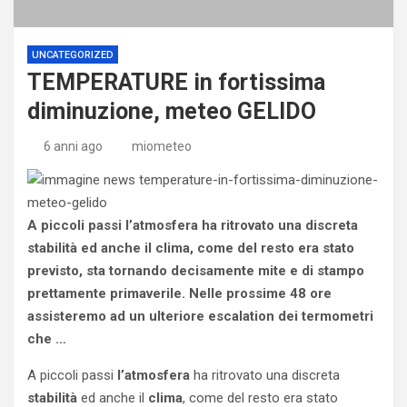
UNCATEGORIZED
TEMPERATURE in fortissima
diminuzione, meteo GELIDO
6 anni ago
miometeo
A piccoli passi l’atmosfera ha ritrovato una discreta
stabilità ed anche il clima, come del resto era stato
previsto, sta tornando decisamente mite e di stampo
prettamente primaverile. Nelle prossime 48 ore
assisteremo ad un ulteriore escalation dei termometri
che …
A piccoli passi
l’atmosfera
ha ritrovato una discreta
stabilità
ed anche il
clima
, come del resto era stato