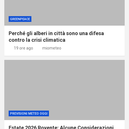
GREENPEACE
Perché gli alberi in città sono una difesa
contro la crisi climatica
19 ore ago
miometeo
PREVISIONI METEO OGGI
Estate 2026 Rovente: Alcune Considerazioni