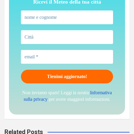
Ricevi il Meteo della tua città
Non inviamo spam! Leggi la nostra
Informativa
sulla privacy
per avere maggiori informazioni.
Related Posts