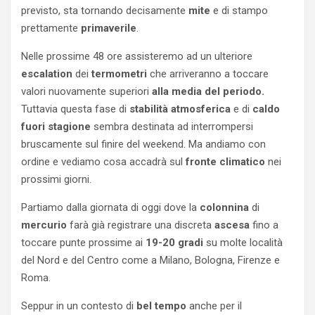
previsto, sta tornando decisamente
mite
e di stampo
prettamente
primaverile
.
Nelle prossime 48 ore assisteremo ad un ulteriore
escalation
dei
termometri
che arriveranno a toccare
valori nuovamente superiori
alla media del periodo.
Tuttavia questa fase di
stabilità
atmosferica
e di
caldo
fuori
stagione
sembra destinata ad interrompersi
bruscamente sul finire del weekend. Ma andiamo con
ordine e vediamo cosa accadrà sul
fronte climatico
nei
prossimi giorni.
Partiamo dalla giornata di oggi dove la
colonnina
di
mercurio
farà già registrare una discreta
ascesa
fino a
toccare punte prossime ai
19-20 gradi
su molte località
del Nord e del Centro come a Milano, Bologna, Firenze e
Roma.
Seppur in un contesto di
bel
tempo
anche per il