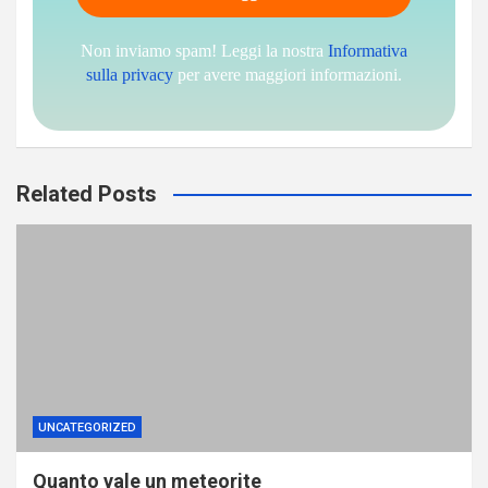
Non inviamo spam! Leggi la nostra
Informativa
sulla privacy
per avere maggiori informazioni.
Related Posts
UNCATEGORIZED
Quanto vale un meteorite