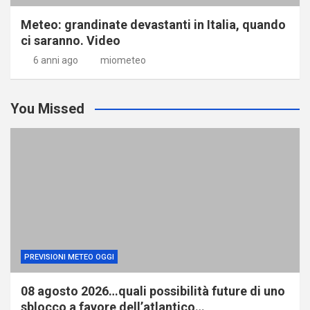
Meteo: grandinate devastanti in Italia, quando
ci saranno. Video
6 anni ago
miometeo
You Missed
PREVISIONI METEO OGGI
08 agosto 2026…quali possibilità future di uno
sblocco a favore dell’atlantico…