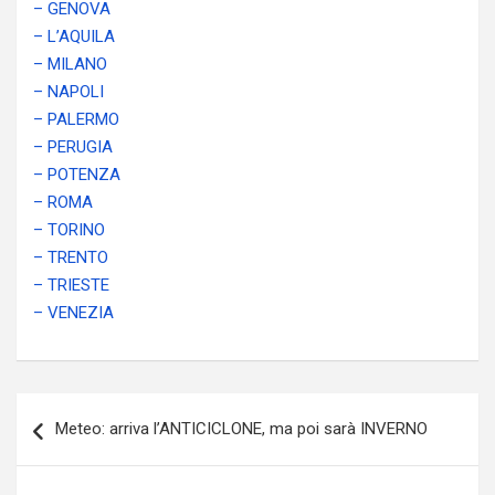
– GENOVA
– L’AQUILA
– MILANO
– NAPOLI
– PALERMO
– PERUGIA
– POTENZA
– ROMA
– TORINO
– TRENTO
– TRIESTE
– VENEZIA
Navigazione
Meteo: arriva l’ANTICICLONE, ma poi sarà INVERNO
articoli