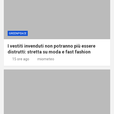
GREENPEACE
I vestiti invenduti non potranno più essere
distrutti: stretta su moda e fast fashion
15 ore ago
miometeo