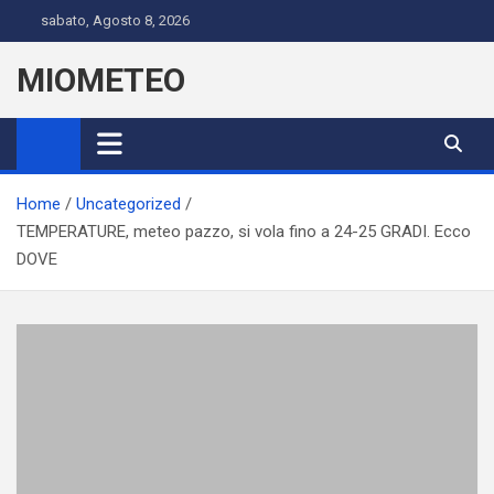
Skip
sabato, Agosto 8, 2026
to
content
MIOMETEO
Home
Uncategorized
TEMPERATURE, meteo pazzo, si vola fino a 24-25 GRADI. Ecco
DOVE