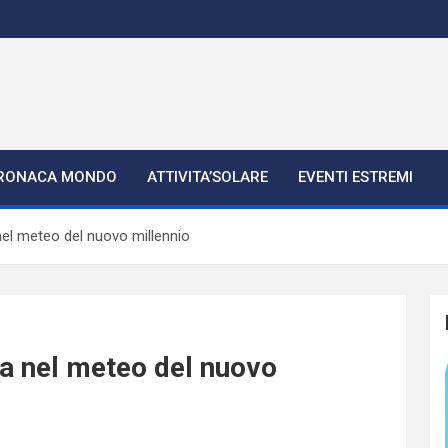
RONACA MONDO
ATTIVITA’SOLARE
EVENTI ESTREMI
nel meteo del nuovo millennio
a nel meteo del nuovo