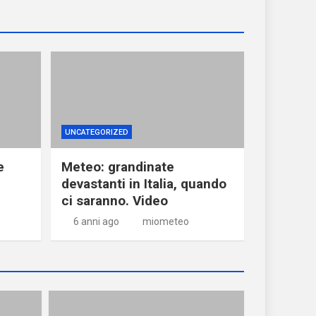
UNCATEGORIZED
e
Meteo: grandinate
devastanti in Italia, quando
ci saranno. Video
6 anni ago
miometeo