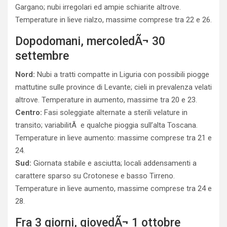
Gargano; nubi irregolari ed ampie schiarite altrove.
Temperature in lieve rialzo, massime comprese tra 22 e 26.
Dopodomani, mercoledÃ¬ 30
settembre
Nord:
Nubi a tratti compatte in Liguria con possibili piogge
mattutine sulle province di Levante; cieli in prevalenza velati
altrove. Temperature in aumento, massime tra 20 e 23.
Centro:
Fasi soleggiate alternate a sterili velature in
transito; variabilitÃ e qualche pioggia sull’alta Toscana.
Temperature in lieve aumento: massime comprese tra 21 e
24.
Sud:
Giornata stabile e asciutta; locali addensamenti a
carattere sparso su Crotonese e basso Tirreno.
Temperature in lieve aumento, massime comprese tra 24 e
28.
Fra 3 giorni, giovedÃ¬ 1 ottobre