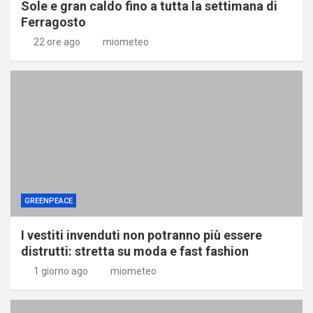
Sole e gran caldo fino a tutta la settimana di
Ferragosto
22 ore ago
miometeo
GREENPEACE
I vestiti invenduti non potranno più essere
distrutti: stretta su moda e fast fashion
1 giorno ago
miometeo