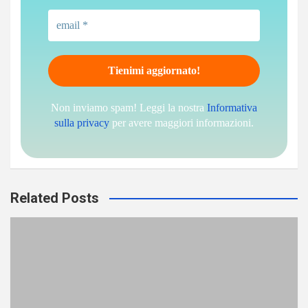
Non inviamo spam! Leggi la nostra
Informativa
sulla privacy
per avere maggiori informazioni.
Related Posts