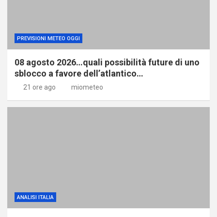
PREVISIONI METEO OGGI
08 agosto 2026…quali possibilità future di uno
sblocco a favore dell’atlantico…
21 ore ago
miometeo
ANALISI ITALIA