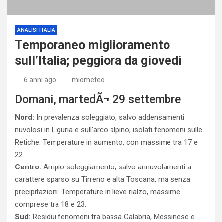
ANALISI ITALIA
Temporaneo miglioramento
sull’Italia; peggiora da giovedì
6 anni ago
miometeo
Domani, martedÃ¬ 29 settembre
Nord:
In prevalenza soleggiato, salvo addensamenti
nuvolosi in Liguria e sull’arco alpino; isolati fenomeni sulle
Retiche. Temperature in aumento, con massime tra 17 e
22.
Centro:
Ampio soleggiamento, salvo annuvolamenti a
carattere sparso su Tirreno e alta Toscana, ma senza
precipitazioni. Temperature in lieve rialzo, massime
comprese tra 18 e 23.
Sud:
Residui fenomeni tra bassa Calabria, Messinese e