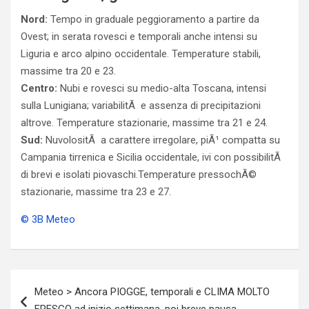
Nord:
Tempo in graduale peggioramento a partire da
Ovest; in serata rovesci e temporali anche intensi su
Liguria e arco alpino occidentale. Temperature stabili,
massime tra 20 e 23.
Centro:
Nubi e rovesci su medio-alta Toscana, intensi
sulla Lunigiana; variabilitÃ e assenza di precipitazioni
altrove. Temperature stazionarie, massime tra 21 e 24.
Sud:
NuvolositÃ a carattere irregolare, piÃ¹ compatta su
Campania tirrenica e Sicilia occidentale, ivi con possibilitÃ
di brevi e isolati piovaschi.Temperature pressochÃ©
stazionarie, massime tra 23 e 27.
© 3B Meteo
Navigazione
Meteo > Ancora PIOGGE, temporali e CLIMA MOLTO
articoli