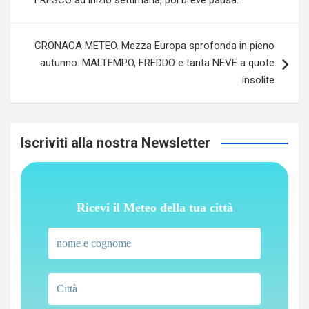
FRESCO ad inizio settimana, poi breve pausa.
CRONACA METEO. Mezza Europa sprofonda in pieno
autunno. MALTEMPO, FREDDO e tanta NEVE a quote
insolite
Iscriviti alla nostra Newsletter
Ricevi il Meteo della tua città