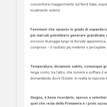
concentrarsi maggiormente sul Nord Italia, soprat
localmente violenti.
Fenomeni che saranno in grado di espandersi 
più marcati potrebbero generare grandinate di
scroscio di pioggia lungo la dorsale appenninica
comprese – il risultato più evidente e percepibile 
Temperature, diciamolo subito, comunque gr
tenga conto, tra l’altro, che tornerà a soffiare il 
domandando dov’è l’Estate. In realtà la risposta è 
Giugno, è bene ricordarlo, spesso e volentier
quel che resta della Primavera e i primi sussul