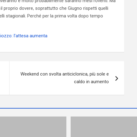
arriveranno e molto probabilmente saranno mesi roventi. Ma
 proprio dovere, soprattutto che Giugno rispetti quelli
lli stagionali. Perché per la prima volta dopo tempo
hiozzo: l’attesa aumenta
Weekend con svolta anticiclonica, più sole e
caldo in aumento