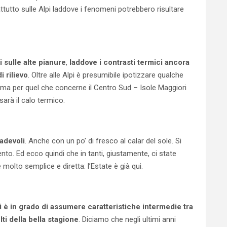
tutto sulle Alpi laddove i fenomeni potrebbero risultare
sulle alte pianure
,
laddove i contrasti termici ancora
 rilievo
. Oltre alle Alpi è presumibile ipotizzare qualche
, ma per quel che concerne il Centro Sud – Isole Maggiori
sarà il calo termico.
adevoli
. Anche con un po’ di fresco al calar del sole. Si
vento. Ed ecco quindi che in tanti, giustamente, ci state
molto semplice e diretta: l’Estate è già qui.
i è in grado di assumere caratteristiche intermedie tra
ti della bella stagione
. Diciamo che negli ultimi anni