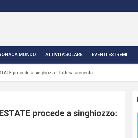
RONACA MONDO
ATTIVITA’SOLARE
EVENTI ESTREMI
’ESTATE procede a singhiozzo: l’attesa aumenta
l’ESTATE procede a singhiozzo: