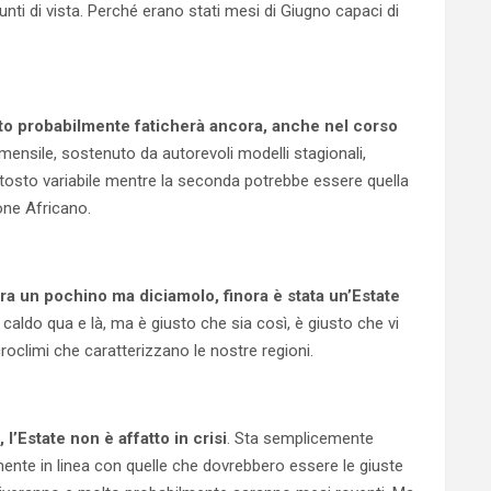
nti di vista. Perché erano stati mesi di Giugno capaci di
lto probabilmente faticherà ancora, anche nel corso
 mensile, sostenuto da autorevoli modelli stagionali,
tosto variabile mentre la seconda potrebbe essere quella
lone Africano.
ra un pochino ma diciamolo, finora è stata un’Estate
 caldo qua e là, ma è giusto che sia così, è giusto che vi
croclimi che caratterizzano le nostre regioni.
l’Estate non è affatto in crisi
. Sta semplicemente
te in linea con quelle che dovrebbero essere le giuste