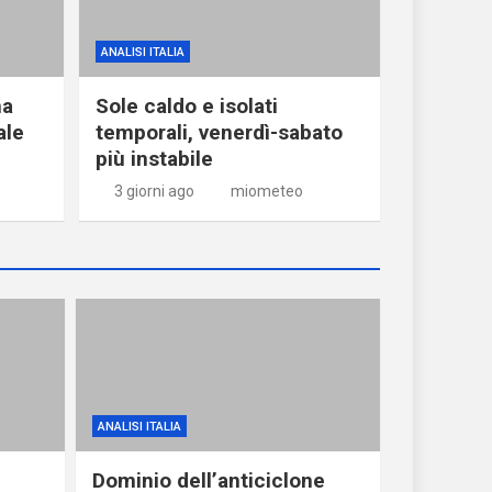
ANALISI ITALIA
ma
Sole caldo e isolati
ale
temporali, venerdì-sabato
più instabile
3 giorni ago
miometeo
ANALISI ITALIA
Dominio dell’anticiclone