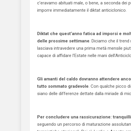
c’eravamo abituati male, o bene, a seconda dei pu
imporre immediatamente il diktat anticiclonico.
Diktat che quest’anno fatica ad imporsi e mo
delle prossime settimane
. Diciamo che il trend
lasciava intravedere una prima metà mensile piut
capace di affidare l’Estate nelle mani dell’Anticic
Gli amanti del caldo dovranno attendere anco
tutto sommato gradevole
. Con qualche picco di
siano delle differenze dettate dalla miriade di mi
Per concludere una rassicurazione: tranquilli, 
seguendo un percorso di maturazione assolutamen