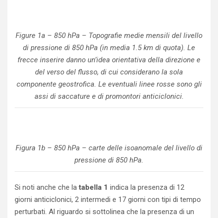
Figure 1a – 850 hPa – Topografie medie mensili del livello
di pressione di 850 hPa (in media 1.5 km di quota). Le
frecce inserire danno un’idea orientativa della direzione e
del verso del flusso, di cui considerano la sola
componente geostrofica. Le eventuali linee rosse sono gli
assi di saccature e di promontori anticiclonici.
Figura 1b – 850 hPa – carte delle isoanomale del livello di
pressione di 850 hPa.
Si noti anche che la
tabella 1
indica la presenza di 12
giorni anticiclonici, 2 intermedi e 17 giorni con tipi di tempo
perturbati. Al riguardo si sottolinea che la presenza di un