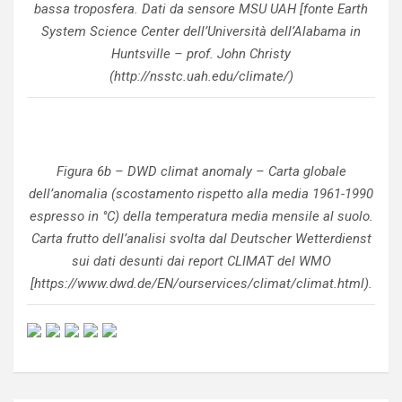
bassa troposfera. Dati da sensore MSU UAH [fonte Earth
System Science Center dell’Università dell’Alabama in
Huntsville – prof. John Christy
(http://nsstc.uah.edu/climate/)
Figura 6b – DWD climat anomaly – Carta globale
dell’anomalia (scostamento rispetto alla media 1961-1990
espresso in °C) della temperatura media mensile al suolo.
Carta frutto dell’analisi svolta dal Deutscher Wetterdienst
sui dati desunti dai report CLIMAT del WMO
[https://www.dwd.de/EN/ourservices/climat/climat.html).