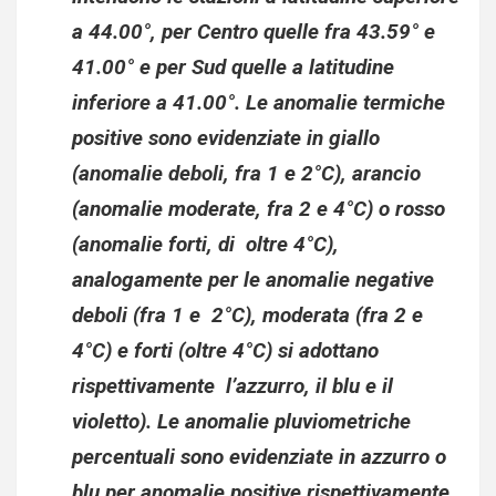
a 44.00°, per Centro quelle fra 43.59° e
41.00° e per Sud quelle a latitudine
inferiore a 41.00°. Le anomalie termiche
positive sono evidenziate in giallo
(anomalie deboli, fra 1 e 2°C), arancio
(anomalie moderate, fra 2 e 4°C) o rosso
(anomalie forti, di oltre 4°C),
analogamente per le anomalie negative
deboli (fra 1 e 2°C), moderata (fra 2 e
4°C) e forti (oltre 4°C) si adottano
rispettivamente l’azzurro, il blu e il
violetto). Le anomalie pluviometriche
percentuali sono evidenziate in azzurro o
blu per anomalie positive rispettivamente