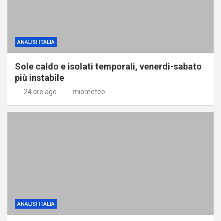
ANALISI ITALIA
Sole caldo e isolati temporali, venerdì-sabato
più instabile
24 ore ago
miometeo
ANALISI ITALIA