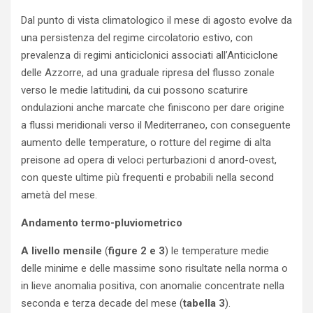
Dal punto di vista climatologico il mese di agosto evolve da
una persistenza del regime circolatorio estivo, con
prevalenza di regimi anticiclonici associati all’Anticiclone
delle Azzorre, ad una graduale ripresa del flusso zonale
verso le medie latitudini, da cui possono scaturire
ondulazioni anche marcate che finiscono per dare origine
a flussi meridionali verso il Mediterraneo, con conseguente
aumento delle temperature, o rotture del regime di alta
preisone ad opera di veloci perturbazioni d anord-ovest,
con queste ultime più frequenti e probabili nella second
ametà del mese.
Andamento termo-pluviometrico
A livello mensile
(
figure 2 e 3
) le temperature medie
delle minime e delle massime sono risultate nella norma o
in lieve anomalia positiva, con anomalie concentrate nella
seconda e terza decade del mese (
tabella 3
).