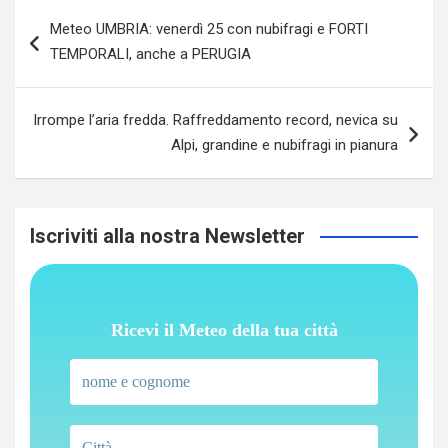
Navigazione
Meteo UMBRIA: venerdì 25 con nubifragi e FORTI
articoli
TEMPORALI, anche a PERUGIA
Irrompe l’aria fredda. Raffreddamento record, nevica su
Alpi, grandine e nubifragi in pianura
Iscriviti alla nostra Newsletter
Ricevi il Meteo della tua città