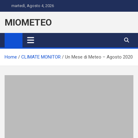
Skip
martedì, Agosto 4, 2026
to
content
MIOMETEO
Home
CLIMATE MONITOR
Un Mese di Meteo – Agosto 2020