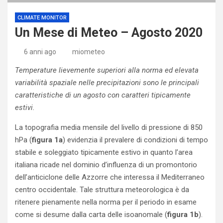
CLIMATE MONITOR
Un Mese di Meteo – Agosto 2020
6 anni ago
miometeo
Temperature lievemente superiori alla norma ed elevata
variabilità spaziale nelle precipitazioni sono le principali
caratteristiche di un agosto con caratteri tipicamente
estivi.
La topografia media mensile del livello di pressione di 850
hPa (
figura 1a
) evidenzia il prevalere di condizioni di tempo
stabile e soleggiato tipicamente estivo in quanto l’area
italiana ricade nel dominio d’influenza di un promontorio
dell’anticiclone delle Azzorre che interessa il Mediterraneo
centro occidentale. Tale struttura meteorologica è da
ritenere pienamente nella norma per il periodo in esame
come si desume dalla carta delle isoanomale (
figura 1b
).