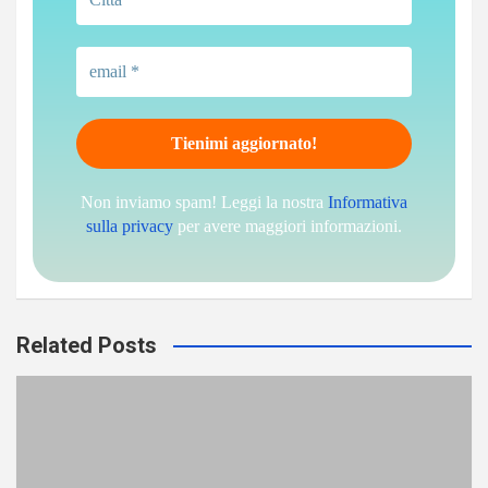
Non inviamo spam! Leggi la nostra
Informativa
sulla privacy
per avere maggiori informazioni.
Related Posts