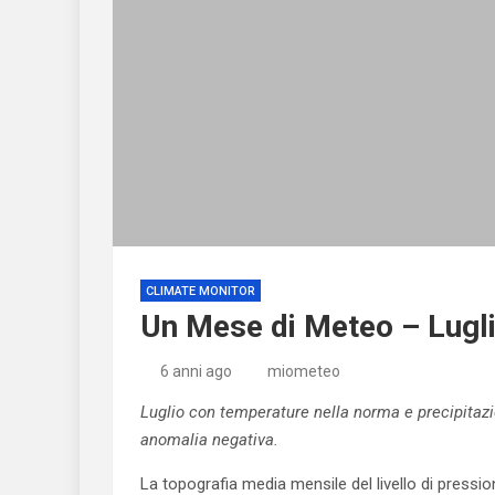
CLIMATE MONITOR
Un Mese di Meteo – Lugl
6 anni ago
miometeo
Luglio con temperature nella norma e precipitazi
anomalia negativa.
La topografia media mensile del livello di pressio