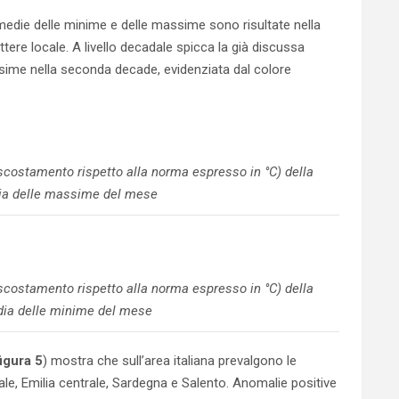
medie delle minime e delle massime sono risultate nella
tere locale. A livello decadale spicca la già discussa
ime nella seconda decade, evidenziata dal colore
costamento rispetto alla norma espresso in °C) della
ia delle massime del mese
costamento rispetto alla norma espresso in °C) della
ia delle minime del mese
figura 5
) mostra che sull’area italiana prevalgono le
ale, Emilia centrale, Sardegna e Salento. Anomalie positive