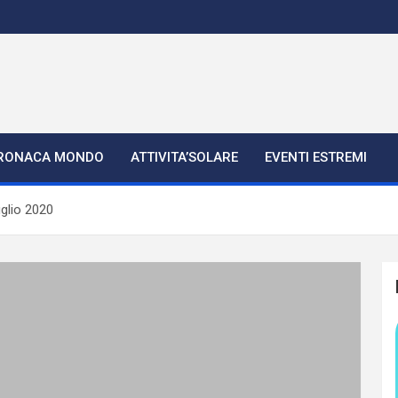
RONACA MONDO
ATTIVITA’SOLARE
EVENTI ESTREMI
glio 2020