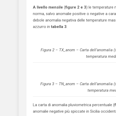
A livello mensile
(
figure 2 e 3
) le temperature 
norma, salvo anomalie positive o negative a carat
debole anomalia negativa delle temperature mass
azzurro in
tabella 3
.
Figura 2 – TX_anom – Carta dell’anomalia (s
temperatura med
Figura 3 – TN_anom – Carta dell’anomalia (s
temperatura med
La carta di anomalia pluviometrica percentuale (
anomalie negative più spiccate in Sicilia occident