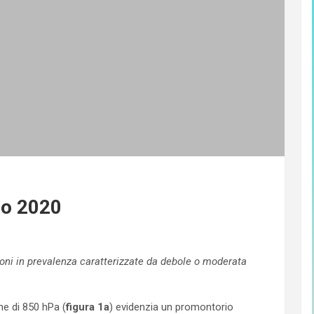
io 2020
oni in prevalenza caratterizzate da debole o moderata
ne di 850 hPa (
figura 1a
) evidenzia un promontorio