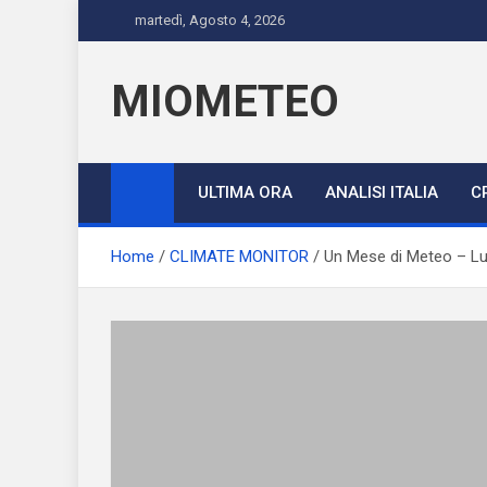
Skip
martedì, Agosto 4, 2026
to
content
MIOMETEO
ULTIMA ORA
ANALISI ITALIA
C
Home
CLIMATE MONITOR
Un Mese di Meteo – Lu