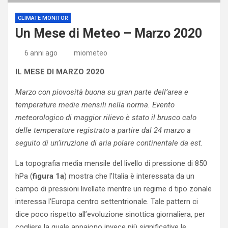
CLIMATE MONITOR
Un Mese di Meteo – Marzo 2020
6 anni ago
miometeo
IL MESE DI MARZO 2020
Marzo con piovosità buona su gran parte dell’area e
temperature medie mensili nella norma. Evento
meteorologico di maggior rilievo è stato il brusco calo
delle temperature registrato a partire dal 24 marzo a
seguito di un’irruzione di aria polare continentale da est.
La topografia media mensile del livello di pressione di 850
hPa (
figura 1a
) mostra che l’Italia è interessata da un
campo di pressioni livellate mentre un regime d tipo zonale
interessa l’Europa centro settentrionale. Tale pattern ci
dice poco rispetto all’evoluzione sinottica giornaliera, per
cogliere la quale appaiono invece più significative le