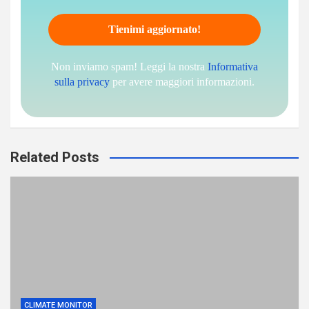
Non inviamo spam! Leggi la nostra
Informativa
sulla privacy
per avere maggiori informazioni.
Related Posts
CLIMATE MONITOR