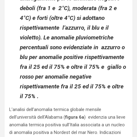
deboli (fra 1 e 2°C), moderata (fra 2 e
4°C) e forti (oltre 4°C) si adottano
rispettivamente l’azzurro, il blu e il
violetto). Le anomalie pluviometriche
percentuali sono evidenziate in azzurro o
blu per anomalie positive rispettivamente
fra il 25 ed il 75% e oltre il 75% e giallo o
rosso per anomalie negative
rispettivamente fra il 25 ed il 75% e oltre
il 75% .
L’analisi dell’anomalia termica globale mensile
dell’università dell’Alabama (
figura 6a
) evidenzia una lieve
anomalia termica positiva sull’Italia associata a un nucleo
di anomalia positiva a Nordest del mar Nero. Indicazioni