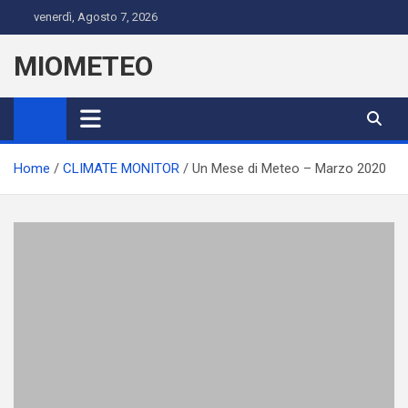
Skip
venerdì, Agosto 7, 2026
to
content
MIOMETEO
Home
CLIMATE MONITOR
Un Mese di Meteo – Marzo 2020