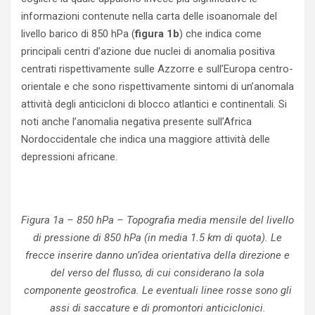
informazioni contenute nella carta delle isoanomale del
livello barico di 850 hPa (
figura 1b
) che indica come
principali centri d’azione due nuclei di anomalia positiva
centrati rispettivamente sulle Azzorre e sull’Europa centro-
orientale e che sono rispettivamente sintomi di un’anomala
attività degli anticicloni di blocco atlantici e continentali. Si
noti anche l’anomalia negativa presente sull’Africa
Nordoccidentale che indica una maggiore attività delle
depressioni africane.
Figura 1a – 850 hPa – Topografia media mensile del livello
di pressione di 850 hPa (in media 1.5 km di quota). Le
frecce inserire danno un’idea orientativa della direzione e
del verso del flusso, di cui considerano la sola
componente geostrofica. Le eventuali linee rosse sono gli
assi di saccature e di promontori anticiclonici.