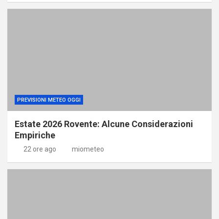
PREVISIONI METEO OGGI
Estate 2026 Rovente: Alcune Considerazioni
Empiriche
22 ore ago
miometeo