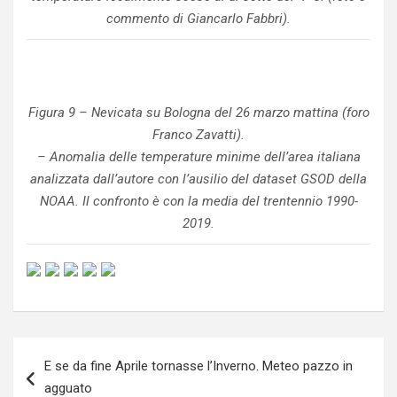
commento di Giancarlo Fabbri).
Figura 9 – Nevicata su Bologna del 26 marzo mattina (foro
Franco Zavatti).
– Anomalia delle temperature minime dell’area italiana
analizzata dall’autore con l’ausilio del dataset GSOD della
NOAA. Il confronto è con la media del trentennio 1990-
2019.
Navigazione
E se da fine Aprile tornasse l’Inverno. Meteo pazzo in
articoli
agguato