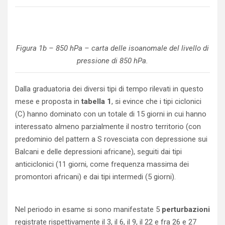
Figura 1b – 850 hPa – carta delle isoanomale del livello di
pressione di 850 hPa.
Dalla graduatoria dei diversi tipi di tempo rilevati in questo
mese e proposta in
tabella 1
, si evince che i tipi ciclonici
(C) hanno dominato con un totale di 15 giorni in cui hanno
interessato almeno parzialmente il nostro territorio (con
predominio del pattern a S rovesciata con depressione sui
Balcani e delle depressioni africane), seguiti dai tipi
anticiclonici (11 giorni, come frequenza massima dei
promontori africani) e dai tipi intermedi (5 giorni).
Nel periodo in esame si sono manifestate 5
perturbazioni
registrate rispettivamente il 3, il 6, il 9, il 22 e fra 26 e 27