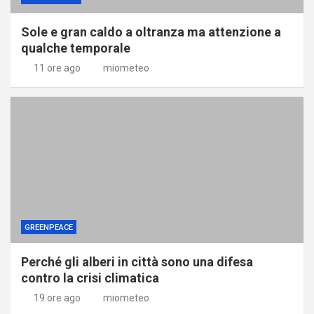
Sole e gran caldo a oltranza ma attenzione a
qualche temporale
11 ore ago
miometeo
GREENPEACE
Perché gli alberi in città sono una difesa
contro la crisi climatica
19 ore ago
miometeo