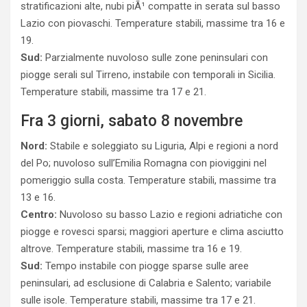
stratificazioni alte, nubi piÃ¹ compatte in serata sul basso
Lazio con piovaschi. Temperature stabili, massime tra 16 e
19.
Sud:
Parzialmente nuvoloso sulle zone peninsulari con
piogge serali sul Tirreno, instabile con temporali in Sicilia.
Temperature stabili, massime tra 17 e 21.
Fra 3 giorni, sabato 8 novembre
Nord:
Stabile e soleggiato su Liguria, Alpi e regioni a nord
del Po; nuvoloso sull’Emilia Romagna con pioviggini nel
pomeriggio sulla costa. Temperature stabili, massime tra
13 e 16.
Centro:
Nuvoloso su basso Lazio e regioni adriatiche con
piogge e rovesci sparsi; maggiori aperture e clima asciutto
altrove. Temperature stabili, massime tra 16 e 19.
Sud:
Tempo instabile con piogge sparse sulle aree
peninsulari, ad esclusione di Calabria e Salento; variabile
sulle isole. Temperature stabili, massime tra 17 e 21.