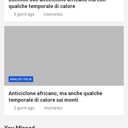
qualche temporale di calore
3 giorni ago
miometeo
ANALISI ITALIA
Anticiclone africano, ma anche qualche
temporale di calore sui monti
3 giorni ago
miometeo
You Missed