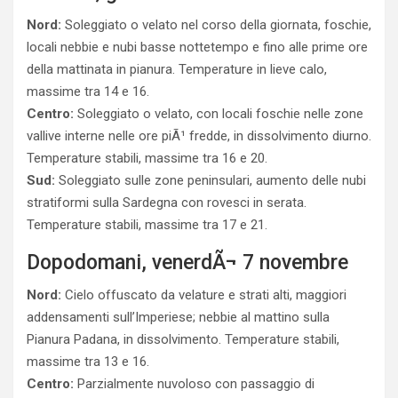
Nord:
Soleggiato o velato nel corso della giornata, foschie,
locali nebbie e nubi basse nottetempo e fino alle prime ore
della mattinata in pianura. Temperature in lieve calo,
massime tra 14 e 16.
Centro:
Soleggiato o velato, con locali foschie nelle zone
vallive interne nelle ore piÃ¹ fredde, in dissolvimento diurno.
Temperature stabili, massime tra 16 e 20.
Sud:
Soleggiato sulle zone peninsulari, aumento delle nubi
stratiformi sulla Sardegna con rovesci in serata.
Temperature stabili, massime tra 17 e 21.
Dopodomani, venerdÃ¬ 7 novembre
Nord:
Cielo offuscato da velature e strati alti, maggiori
addensamenti sull’Imperiese; nebbie al mattino sulla
Pianura Padana, in dissolvimento. Temperature stabili,
massime tra 13 e 16.
Centro:
Parzialmente nuvoloso con passaggio di