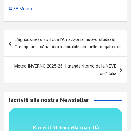
© 3B Meteo
Navigazione
L’agribusiness soffoca l’Amazzonia, nuovo studio di
articoli
Greenpeace: «Aria più irrespirabile che nelle megalopoli»
Meteo INVERNO 2025-26: il grande ritorno della NEVE
sull’Italia
Iscriviti alla nostra Newsletter
Ricevi il Meteo della tua città