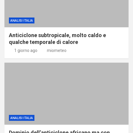
ANALISI ITALIA
Anticiclone subtropicale, molto caldo e
qualche temporale di calore
1 giorno ago
miometeo
ANALISI ITALIA
Dominio dell’anticiclone africano ma con