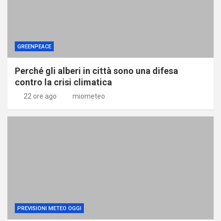
GREENPEACE
Perché gli alberi in città sono una difesa
contro la crisi climatica
22 ore ago
miometeo
PREVISIONI METEO OGGI