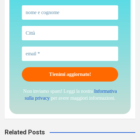
Non inviamo spam! Leggi la nostra
Informativa
sulla privacy
per avere maggiori informazioni.
Related Posts