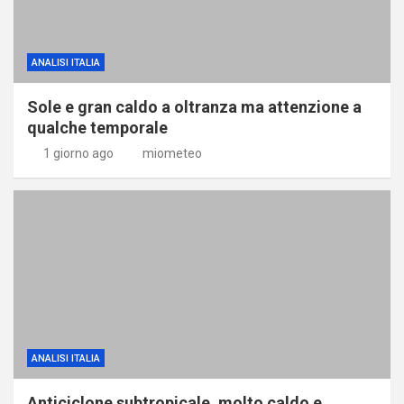
ANALISI ITALIA
Sole e gran caldo a oltranza ma attenzione a
qualche temporale
1 giorno ago
miometeo
ANALISI ITALIA
Anticiclone subtropicale, molto caldo e