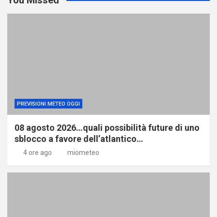
PREVISIONI METEO OGGI
08 agosto 2026…quali possibilità future di uno
sblocco a favore dell’atlantico…
4 ore ago
miometeo