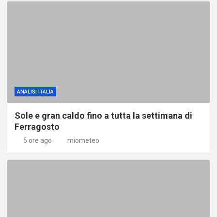
ANALISI ITALIA
Sole e gran caldo fino a tutta la settimana di
Ferragosto
5 ore ago
miometeo