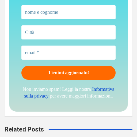
Non inviamo spam! Leggi la nostra
Informativa
sulla privacy
per avere maggiori informazioni.
Related Posts