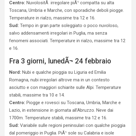
Centro:
NuvolositÃ irregolare piÃ¹ compatta su alta
Toscana, Umbria e Marche, con sporadiche deboli piogge.
Temperature in rialzo, massime tra 12 e 16.
Sud:
Tempo in gran parte soleggiato o poco nuvoloso,
salvo addensamenti irregolari in Puglia, ma senza
fenomeni associati. Temperature in rialzo, massime tra 12
e 16.
Fra 3 giorni, lunedÃ¬ 24 febbraio
Nord:
Nubi e qualche pioggia su Liguria ed Emilia
Romagna, nubi irregolari altrove ma in un contesto
asciutto e con maggiori schiarite sulle Alpi. Temperature
stabili, massime tra 10 e 14.
Centro:
Piogge e rovesci su Toscana, Umbria, Marche e
Lazio, in estensione in giornata all’Abruzzo. Neve dai
1700m. Temperature stabili, massime tra 12 e 16.
Sud:
Variabile sulle regioni peninsulari con qualche pioggia
dal pomeriggio in Puglia. PiÃ¹ sole su Calabria e isole