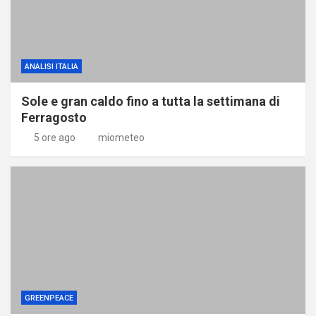
ANALISI ITALIA
Sole e gran caldo fino a tutta la settimana di
Ferragosto
5 ore ago
miometeo
GREENPEACE