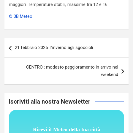
maggiori. Temperature stabili, massime tra 12 e 16.
© 3B Meteo
Navigazione
21 febbraio 2025…l’inverno agli sgoccioli…
articoli
CENTRO : modesto peggioramento in arrivo nel
weekend
Iscriviti alla nostra Newsletter
Ricevi il Meteo della tua città