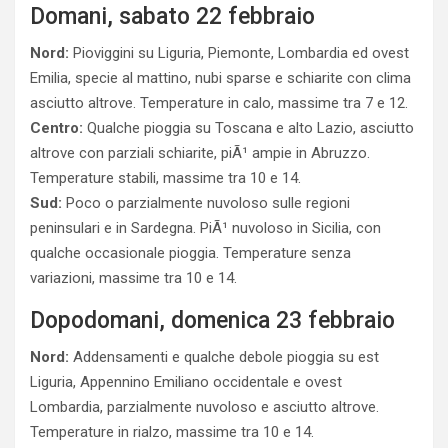
Domani, sabato 22 febbraio
Nord:
Pioviggini su Liguria, Piemonte, Lombardia ed ovest
Emilia, specie al mattino, nubi sparse e schiarite con clima
asciutto altrove. Temperature in calo, massime tra 7 e 12.
Centro:
Qualche pioggia su Toscana e alto Lazio, asciutto
altrove con parziali schiarite, piÃ¹ ampie in Abruzzo.
Temperature stabili, massime tra 10 e 14.
Sud:
Poco o parzialmente nuvoloso sulle regioni
peninsulari e in Sardegna. PiÃ¹ nuvoloso in Sicilia, con
qualche occasionale pioggia. Temperature senza
variazioni, massime tra 10 e 14.
Dopodomani, domenica 23 febbraio
Nord:
Addensamenti e qualche debole pioggia su est
Liguria, Appennino Emiliano occidentale e ovest
Lombardia, parzialmente nuvoloso e asciutto altrove.
Temperature in rialzo, massime tra 10 e 14.