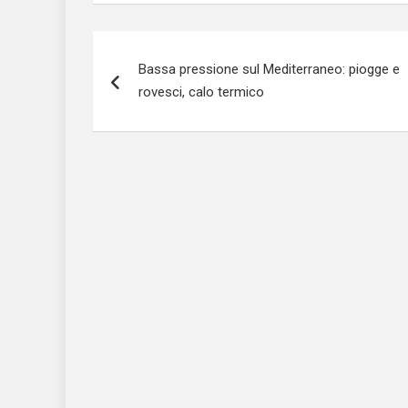
Navigazione
Bassa pressione sul Mediterraneo: piogge e
articoli
rovesci, calo termico