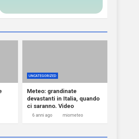
UNCATEGORIZED
e
Meteo: grandinate
devastanti in Italia, quando
ci saranno. Video
6 anni ago
miometeo