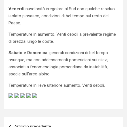
Venerdì
nuvolosità irregolare al Sud con qualche residuo
isolato piovasco, condizioni di bel tempo sul resto del
Paese.
Temperature in aumento. Venti deboli a prevalente regime
di brezza lungo le coste.
Sabato e Domenica
: generali condizioni di bel tempo
ovunque, ma con addensamenti pomeridiani sui rilievi,
associati a fenomenologia pomeridiana da instabilità,
specie sull’arco alpino.
Temperature in lieve ulteriore aumento. Venti deboli.
Navigazione
Articolo precedente