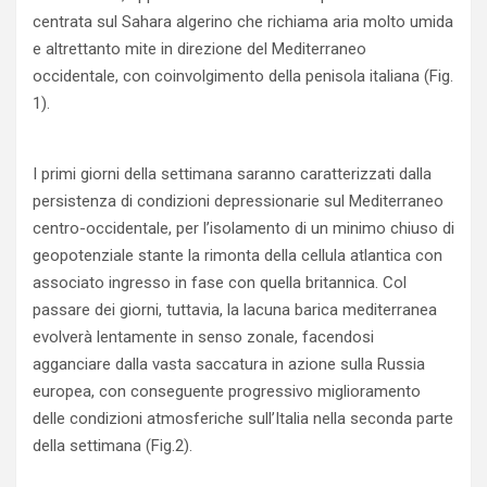
centrata sul Sahara algerino che richiama aria molto umida
e altrettanto mite in direzione del Mediterraneo
occidentale, con coinvolgimento della penisola italiana (Fig.
1).
I primi giorni della settimana saranno caratterizzati dalla
persistenza di condizioni depressionarie sul Mediterraneo
centro-occidentale, per l’isolamento di un minimo chiuso di
geopotenziale stante la rimonta della cellula atlantica con
associato ingresso in fase con quella britannica. Col
passare dei giorni, tuttavia, la lacuna barica mediterranea
evolverà lentamente in senso zonale, facendosi
agganciare dalla vasta saccatura in azione sulla Russia
europea, con conseguente progressivo miglioramento
delle condizioni atmosferiche sull’Italia nella seconda parte
della settimana (Fig.2).