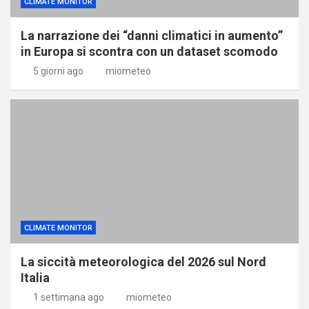
CLIMATE MONITOR
La narrazione dei “danni climatici in aumento”
in Europa si scontra con un dataset scomodo
5 giorni ago
miometeo
CLIMATE MONITOR
La siccità meteorologica del 2026 sul Nord
Italia
1 settimana ago
miometeo