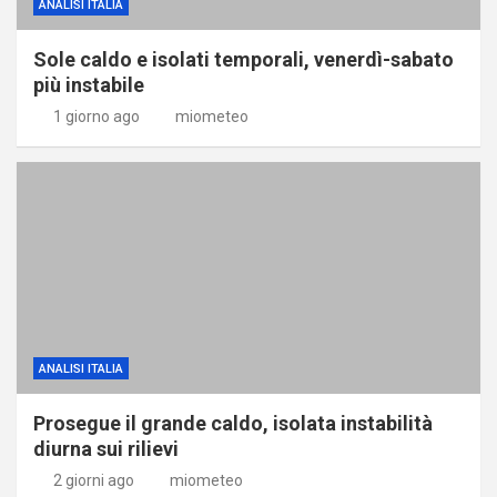
ANALISI ITALIA
Sole caldo e isolati temporali, venerdì-sabato
più instabile
1 giorno ago
miometeo
ANALISI ITALIA
Prosegue il grande caldo, isolata instabilità
diurna sui rilievi
2 giorni ago
miometeo