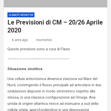
CLIMATE MONITOR
Le Previsioni di CM – 20/26 Aprile
2020
6 anni ago
miometeo
Queste previsioni sono a cura di Flavio
————————————————————–
Situazione sinottica
Una cellula anticiclonica dinamica staziona sul Mare del
Nord, costringendo il flusso principale ad articolarsi in due
ondulazioni disposte in modo simmetrico rispetto alla
stessa, in una classica configurazione ad Omega. Aria
umida di origine atlantica riesce ad insinuarsi a sud della
cellula citata, approfondendosi in una depressione