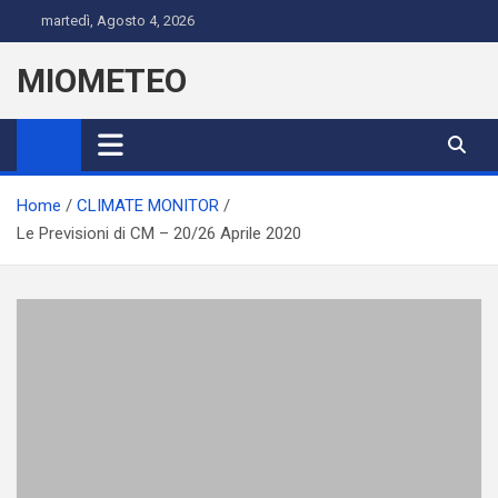
Skip
martedì, Agosto 4, 2026
to
content
MIOMETEO
Home
CLIMATE MONITOR
Le Previsioni di CM – 20/26 Aprile 2020