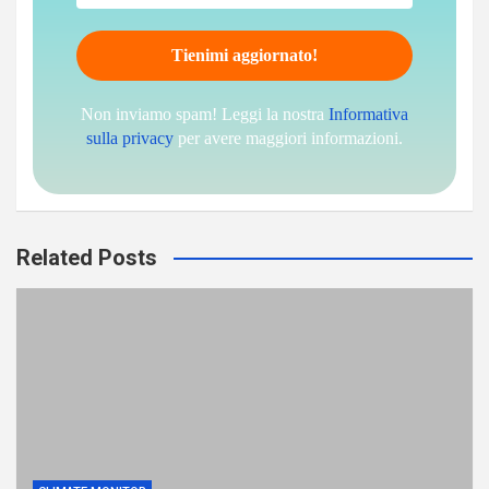
Non inviamo spam! Leggi la nostra
Informativa
sulla privacy
per avere maggiori informazioni.
Related Posts