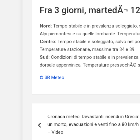
Fra 3 giorni, martedÃ¬ 1
Nord:
Tempo stabile e in prevalenza soleggiato, 
Alpi piemontesi e su quelle lombarde. Temperatur
Centro:
Tempo stabile e soleggiato, salvo nel pom
Temperature stazionarie, massime tra 34 e 39.
Sud:
Condizioni di tempo stabile e in prevalenza
dorsale appenninica. Temperature pressochÃ© sta
© 3B Meteo
Navigazione
Cronaca meteo. Devastanti incendi in Grecia:
articoli
un morto, evacuazioni e venti fino a 80 km/h
– Video