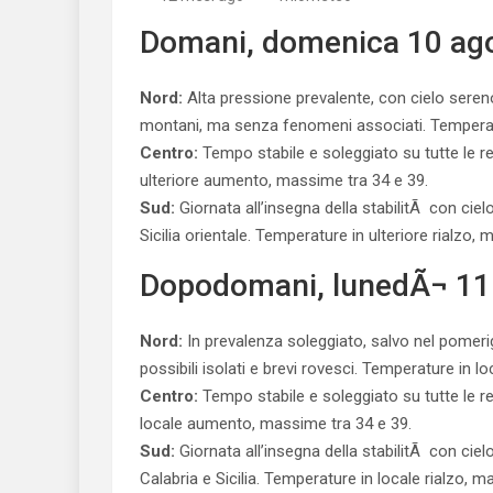
Domani, domenica 10 ag
Nord:
Alta pressione prevalente, con cielo sereno
montani, ma senza fenomeni associati. Temperat
Centro:
Tempo stabile e soleggiato su tutte le reg
ulteriore aumento, massime tra 34 e 39.
Sud:
Giornata all’insegna della stabilitÃ con cie
Sicilia orientale. Temperature in ulteriore rialzo,
Dopodomani, lunedÃ¬ 11
Nord:
In prevalenza soleggiato, salvo nel pomerigg
possibili isolati e brevi rovesci. Temperature in 
Centro:
Tempo stabile e soleggiato su tutte le reg
locale aumento, massime tra 34 e 39.
Sud:
Giornata all’insegna della stabilitÃ con cie
Calabria e Sicilia. Temperature in locale rialzo, m