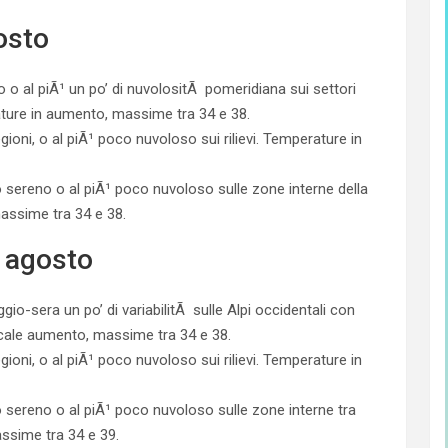
osto
 o al piÃ¹ un po’ di nuvolositÃ pomeridiana sui settori
ure in aumento, massime tra 34 e 38.
ioni, o al piÃ¹ poco nuvoloso sui rilievi. Temperature in
lo sereno o al piÃ¹ poco nuvoloso sulle zone interne della
 massime tra 34 e 38.
 agosto
io-sera un po’ di variabilitÃ sulle Alpi occidentali con
locale aumento, massime tra 34 e 38.
ioni, o al piÃ¹ poco nuvoloso sui rilievi. Temperature in
lo sereno o al piÃ¹ poco nuvoloso sulle zone interne tra
assime tra 34 e 39.