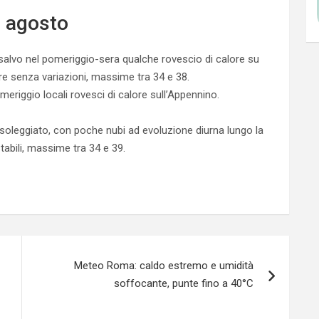
2 agosto
salvo nel pomeriggio-sera qualche rovescio di calore su
e senza variazioni, massime tra 34 e 38.
eriggio locali rovesci di calore sull’Appennino.
 soleggiato, con poche nubi ad evoluzione diurna lungo la
bili, massime tra 34 e 39.
Meteo Roma: caldo estremo e umidità
soffocante, punte fino a 40°C