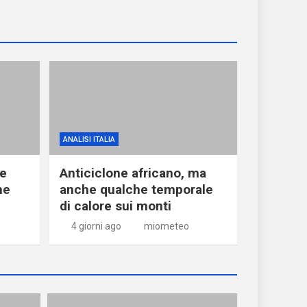
ANALISI ITALIA
ne
Anticiclone africano, ma
he
anche qualche temporale
di calore sui monti
4 giorni ago
miometeo