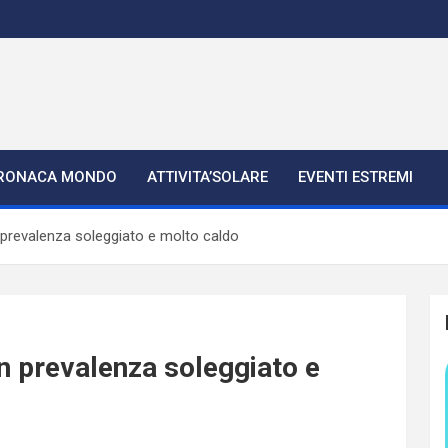
RONACA MONDO
ATTIVITA’SOLARE
EVENTI ESTREMI
n prevalenza soleggiato e molto caldo
in prevalenza soleggiato e