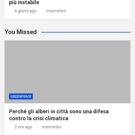
più instabile
4 giorni ago
miometeo
You Missed
GREENPEACE
Perché gli alberi in città sono una difesa
contro la crisi climatica
2 ore ago
miometeo