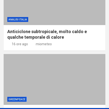
ANALISI ITALIA
Anticiclone subtropicale, molto caldo e
qualche temporale di calore
16 ore ago
miometeo
GREENPEACE