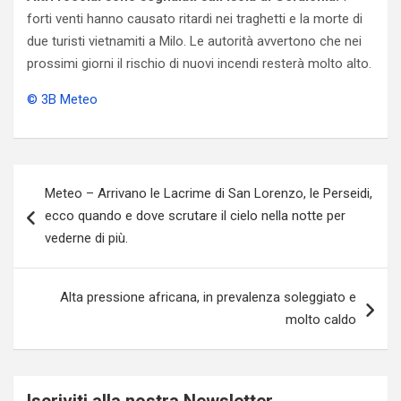
forti venti hanno causato ritardi nei traghetti e la morte di
due turisti vietnamiti a Milo. Le autorità avvertono che nei
prossimi giorni il rischio di nuovi incendi resterà molto alto.
© 3B Meteo
Navigazione
Meteo – Arrivano le Lacrime di San Lorenzo, le Perseidi,
articoli
ecco quando e dove scrutare il cielo nella notte per
vederne di più.
Alta pressione africana, in prevalenza soleggiato e
molto caldo