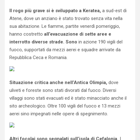
Il rogo più grave si è sviluppato a Keratea,
a sud-est di
Atene, dove un anziano è stato trovato senza vita nella
sua abitazione. Le fiamme, partite venerdì pomeriggio,
hanno costretto
all’evacuazione di sette aree e
interrotto diverse strade. Sono
in azione 190 vigili del
fuoco, supportati da mezzi aerei e squadre arrivate da
Repubblica Ceca e Romania.
Situazione critica anche nell’Antica Olimpia,
dove
uliveti e foreste sono stati divorati dal fuoco. Diversi
villaggi sono stati evacuati ed è stato minacciato anche il
sito archeologico. Oltre 100 vigili del fuoco e 13 mezzi
aerei sino impegnati nelle opere di spegnimento.
Altri focolai sono segnalati sull’isola di Cefalonia.
I