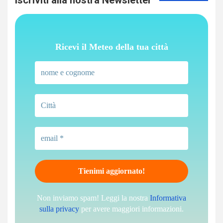
Iscriviti alla nostra Newsletter
Ricevi il Meteo della tua città
Non inviamo spam! Leggi la nostra
Informativa
sulla privacy
per avere maggiori informazioni.