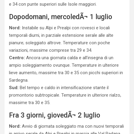
e 34 con punte superiori sulle Isole maggiori.
Dopodomani, mercoledÃ¬ 1 luglio
Nord:
Instabile su Alpi e Prealpi con rovesci e locali
temporali diurni, in parziale estensione serale alle alte
pianure; soleggiato altrove. Temperature con poche
variazioni, massime comprese tra 29 e 34.
Centro:
Ancora una giornata calda e all’insegna di un
ampio soleggiamento ovunque. Temperature in ulteriore
lieve aumento, massime tra 30 e 35 con picchi superiori in
Sardegna.
Sud:
Bel tempo e caldo in intensificazione stante il
promontorio subtropicale. Temperature in ulteriore rialzo,
massime tra 30 e 35.
Fra 3 giorni, giovedÃ¬ 2 luglio
Nord:
Avvio di giornata soleggiato ma con nuovi temporali
in arrivo serale da Alpi e Prealpi in marcia alle Val Padana