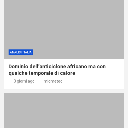
ANALISI ITALIA
Dominio dell’anticiclone africano ma con
qualche temporale di calore
3 giorni ago
miometeo