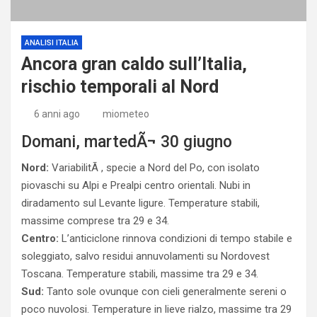
ANALISI ITALIA
Ancora gran caldo sull’Italia,
rischio temporali al Nord
6 anni ago
miometeo
Domani, martedÃ¬ 30 giugno
Nord:
VariabilitÃ , specie a Nord del Po, con isolato
piovaschi su Alpi e Prealpi centro orientali. Nubi in
diradamento sul Levante ligure. Temperature stabili,
massime comprese tra 29 e 34.
Centro:
L’anticiclone rinnova condizioni di tempo stabile e
soleggiato, salvo residui annuvolamenti su Nordovest
Toscana. Temperature stabili, massime tra 29 e 34.
Sud:
Tanto sole ovunque con cieli generalmente sereni o
poco nuvolosi. Temperature in lieve rialzo, massime tra 29