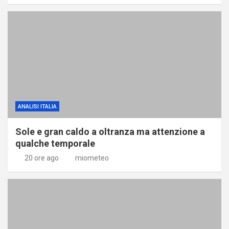
ANALISI ITALIA
Sole e gran caldo a oltranza ma attenzione a
qualche temporale
20 ore ago
miometeo