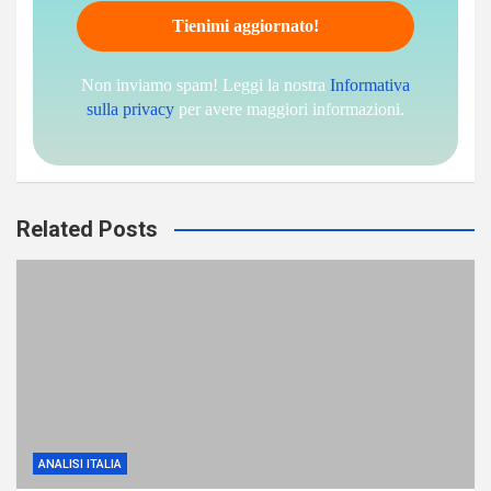
Non inviamo spam! Leggi la nostra
Informativa
sulla privacy
per avere maggiori informazioni.
Related Posts
ANALISI ITALIA