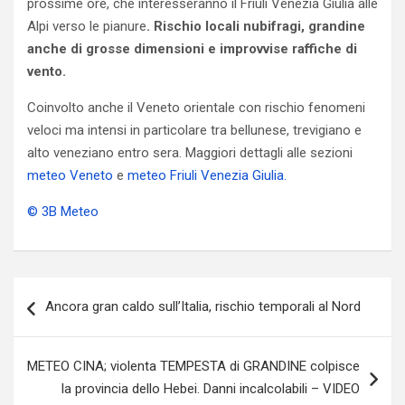
prossime ore, che interesseranno il Friuli Venezia Giulia alle
Alpi verso le pianure
. Rischio locali nubifragi, grandine
anche di grosse dimensioni e improvvise raffiche di
vento.
Coinvolto anche il Veneto orientale con rischio fenomeni
veloci ma intensi in particolare tra bellunese, trevigiano e
alto veneziano entro sera. Maggiori dettagli alle sezioni
meteo Veneto
e
meteo Friuli Venezia Giulia.
© 3B Meteo
Navigazione
Ancora gran caldo sull’Italia, rischio temporali al Nord
articoli
METEO CINA; violenta TEMPESTA di GRANDINE colpisce
la provincia dello Hebei. Danni incalcolabili – VIDEO