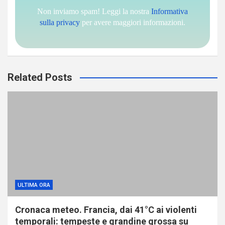
Non inviamo spam! Leggi la nostra
Informativa
sulla privacy
per avere maggiori informazioni.
Related Posts
ULTIMA ORA
Cronaca meteo. Francia, dai 41°C ai violenti
temporali: tempeste e grandine grossa su