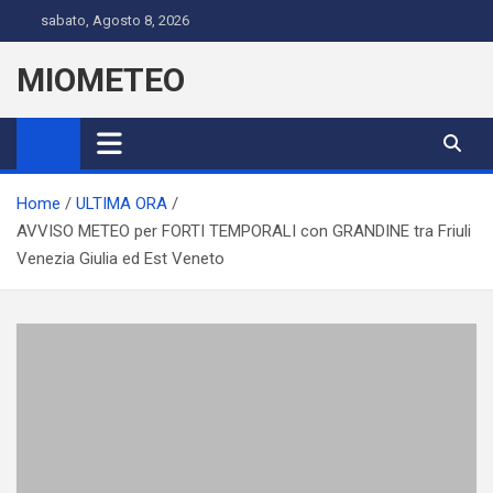
Skip
sabato, Agosto 8, 2026
to
content
MIOMETEO
Home
ULTIMA ORA
AVVISO METEO per FORTI TEMPORALI con GRANDINE tra Friuli
Venezia Giulia ed Est Veneto