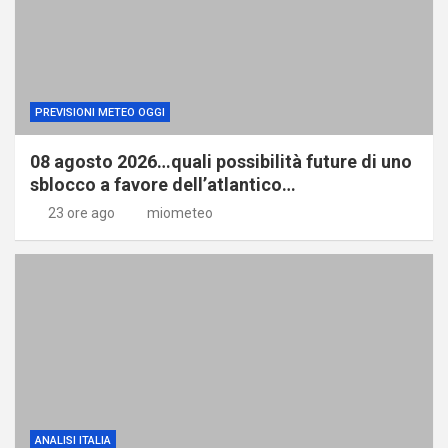
PREVISIONI METEO OGGI
08 agosto 2026…quali possibilità future di uno
sblocco a favore dell’atlantico…
23 ore ago
miometeo
ANALISI ITALIA