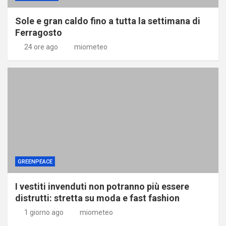
Sole e gran caldo fino a tutta la settimana di
Ferragosto
24 ore ago
miometeo
GREENPEACE
I vestiti invenduti non potranno più essere
distrutti: stretta su moda e fast fashion
1 giorno ago
miometeo