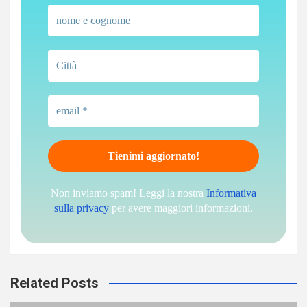
Non inviamo spam! Leggi la nostra
Informativa
sulla privacy
per avere maggiori informazioni.
Related Posts