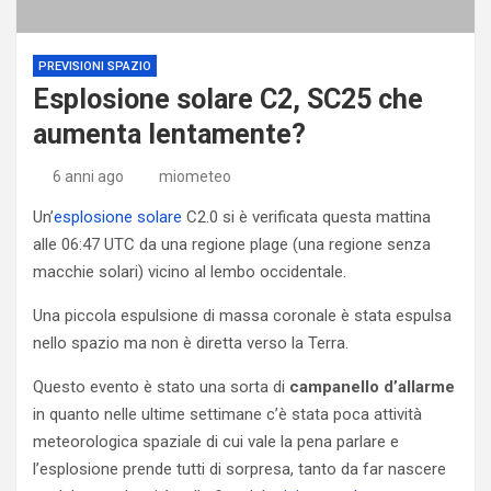
PREVISIONI SPAZIO
Esplosione solare C2, SC25 che
aumenta lentamente?
6 anni ago
miometeo
Un’
esplosione solare
C2.0 si è verificata questa mattina
alle 06:47 UTC da una regione plage (una regione senza
macchie solari) vicino al lembo occidentale.
Una piccola espulsione di massa coronale è stata espulsa
nello spazio ma non è diretta verso la Terra.
Questo evento è stato una sorta di
campanello d’allarme
in quanto nelle ultime settimane c’è stata poca attività
meteorologica spaziale di cui vale la pena parlare e
l’esplosione prende tutti di sorpresa, tanto da far nascere