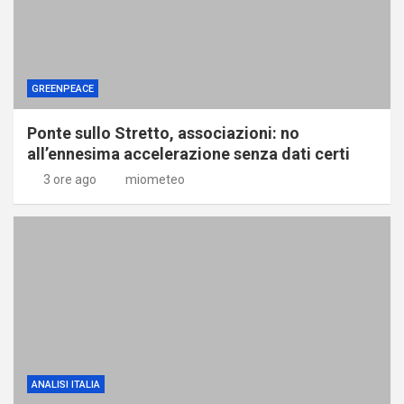
GREENPEACE
Ponte sullo Stretto, associazioni: no
all’ennesima accelerazione senza dati certi
3 ore ago
miometeo
ANALISI ITALIA