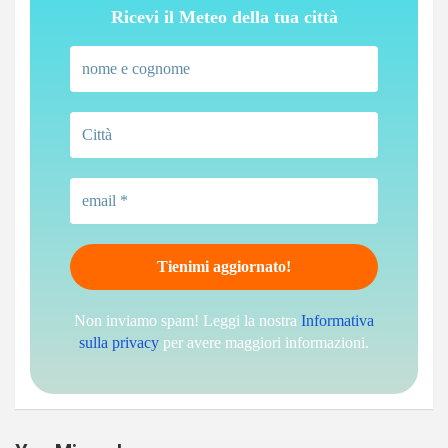
Ricevi il Meteo della tua città
Non inviamo spam! Leggi la nostra
Informativa
sulla privacy
per avere maggiori informazioni.