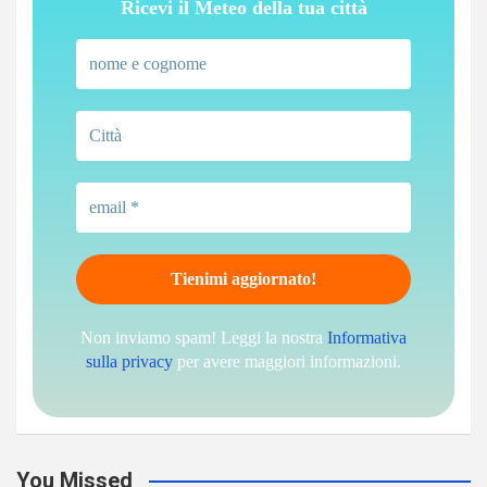
Ricevi il Meteo della tua città
Non inviamo spam! Leggi la nostra
Informativa
sulla privacy
per avere maggiori informazioni.
You Missed