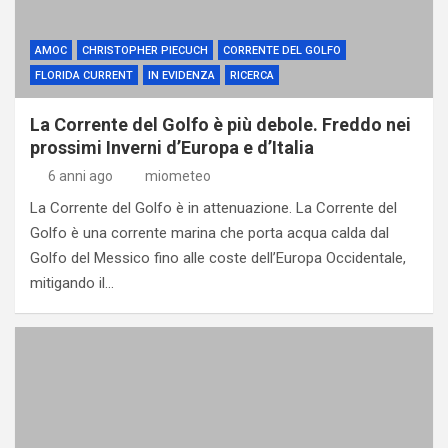
AMOC
CHRISTOPHER PIECUCH
CORRENTE DEL GOLFO
FLORIDA CURRENT
IN EVIDENZA
RICERCA
La Corrente del Golfo è più debole. Freddo nei
prossimi Inverni d’Europa e d’Italia
6 anni ago
miometeo
La Corrente del Golfo è in attenuazione. La Corrente del
Golfo è una corrente marina che porta acqua calda dal
Golfo del Messico fino alle coste dell’Europa Occidentale,
mitigando il…