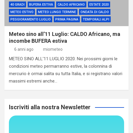
40 GRADI
BUFERA ESTIVA
CALDO AFRICANO
ESTATE 2020
METEO ESTIVO
METEO LUNGO TERMINE
ONDATA DI CALDO
PEGGIORAMENTO LUGLIO
PRIMA PAGINA
TEMPORALI ALPI
Meteo sino all’11 Luglio: CALDO Africano, ma
incombe BUFERA estiva
6 anni ago
miometeo
METEO SINO ALL’11 LUGLIO 2020. Nei prossimi giorni le
condizioni meteo permarranno estive, la colonnina di
mercurio è ormai salita su tutta Italia, e si registrano valori
massimi estremi anche…
Iscriviti alla nostra Newsletter