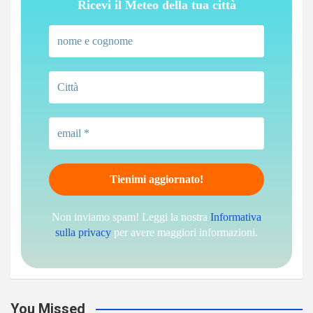
Ricevi il Meteo della tua città
Non inviamo spam! Leggi la nostra
Informativa
sulla privacy
per avere maggiori informazioni.
You Missed