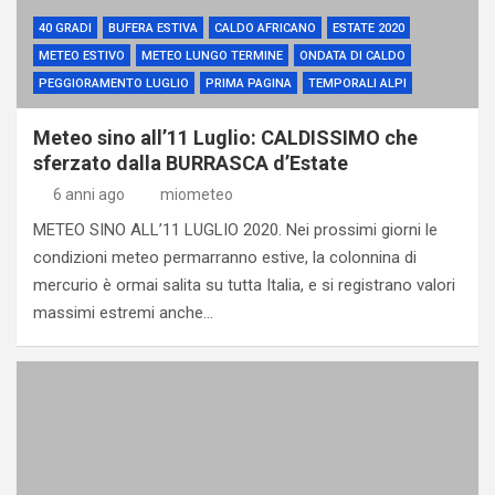
40 GRADI
BUFERA ESTIVA
CALDO AFRICANO
ESTATE 2020
METEO ESTIVO
METEO LUNGO TERMINE
ONDATA DI CALDO
PEGGIORAMENTO LUGLIO
PRIMA PAGINA
TEMPORALI ALPI
Meteo sino all’11 Luglio: CALDISSIMO che
sferzato dalla BURRASCA d’Estate
6 anni ago
miometeo
METEO SINO ALL’11 LUGLIO 2020. Nei prossimi giorni le
condizioni meteo permarranno estive, la colonnina di
mercurio è ormai salita su tutta Italia, e si registrano valori
massimi estremi anche…