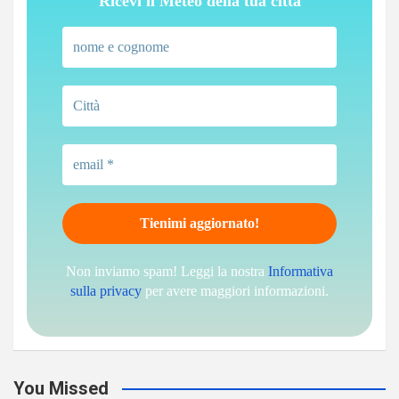
Ricevi il Meteo della tua città
Non inviamo spam! Leggi la nostra
Informativa
sulla privacy
per avere maggiori informazioni.
You Missed