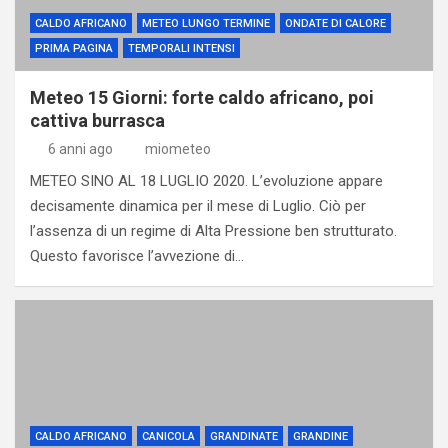
CALDO AFRICANO
METEO LUNGO TERMINE
ONDATE DI CALORE
PRIMA PAGINA
TEMPORALI INTENSI
Meteo 15 Giorni: forte caldo africano, poi
cattiva burrasca
6 anni ago
miometeo
METEO SINO AL 18 LUGLIO 2020. L’evoluzione appare
decisamente dinamica per il mese di Luglio. Ciò per
l’assenza di un regime di Alta Pressione ben strutturato.
Questo favorisce l’avvezione di…
CALDO AFRICANO
CANICOLA
GRANDINATE
GRANDINE