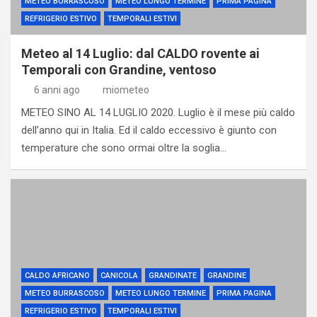
METEO BURRASCOSO
METEO LUNGO TERMINE
PRIMA PAGINA
REFRIGERIO ESTIVO
TEMPORALI ESTIVI
Meteo al 14 Luglio: dal CALDO rovente ai
Temporali con Grandine, ventoso
6 anni ago
miometeo
METEO SINO AL 14 LUGLIO 2020. Luglio è il mese più caldo
dell’anno qui in Italia. Ed il caldo eccessivo è giunto con
temperature che sono ormai oltre la soglia…
CALDO AFRICANO
CANICOLA
GRANDINATE
GRANDINE
METEO BURRASCOSO
METEO LUNGO TERMINE
PRIMA PAGINA
REFRIGERIO ESTIVO
TEMPORALI ESTIVI