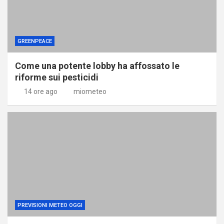
GREENPEACE
Come una potente lobby ha affossato le
riforme sui pesticidi
14 ore ago
miometeo
PREVISIONI METEO OGGI