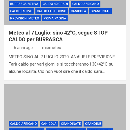
BURRASCA ESTIVA
CALDO 40 GRADI
CALDO AFRICANO
CALDO ESTIVO
CALDO FASTIDIOSO
CANICOLA
GRANDINATE
PREVISIONI METEO
PRIMA PAGINA
Meteo al 7 Luglio: sino 42°C, segue STOP
CALDO per BURRASCA
6 anni ago
miometeo
METEO SINO AL 7 LUGLIO 2020, ANALISI E PREVISIONE.
Farà caldo per vari giorni e si toccheranno i 38/42°C su
alcune località. Ciò non vuol dire che il caldo sarà…
CALDO AFRICANO
CANICOLA
GRANDINATE
GRANDINE