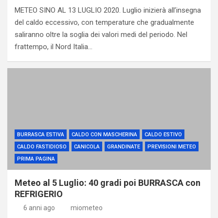
METEO SINO AL 13 LUGLIO 2020. Luglio inizierà all’insegna
del caldo eccessivo, con temperature che gradualmente
saliranno oltre la soglia dei valori medi del periodo. Nel
frattempo, il Nord Italia…
BURRASCA ESTIVA
CALDO CON MASCHERINA
CALDO ESTIVO
CALDO FASTIDIOSO
CANICOLA
GRANDINATE
PREVISIONI METEO
PRIMA PAGINA
Meteo al 5 Luglio: 40 gradi poi BURRASCA con
REFRIGERIO
6 anni ago
miometeo