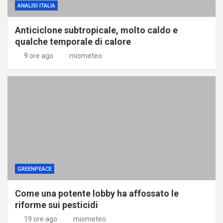
ANALISI ITALIA
Anticiclone subtropicale, molto caldo e
qualche temporale di calore
9 ore ago
miometeo
GREENPEACE
Come una potente lobby ha affossato le
riforme sui pesticidi
19 ore ago
miometeo