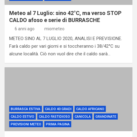
Meteo al 7 Luglio: sino 42°C, ma verso STOP
CALDO afoso e serie di BURRASCHE
6 anni ago
miometeo
METEO SINO AL 7 LUGLIO 2020, ANALISI E PREVISIONE.
Farà caldo per vari giorni e si toccheranno i 38/42°C su
alcune località. Ciò non vuol dire che il caldo sarà…
BURRASCA ESTIVA
CALDO 40 GRADI
CALDO AFRICANO
CALDO ESTIVO
CALDO FASTIDIOSO
CANICOLA
GRANDINATE
PREVISIONI METEO
PRIMA PAGINA