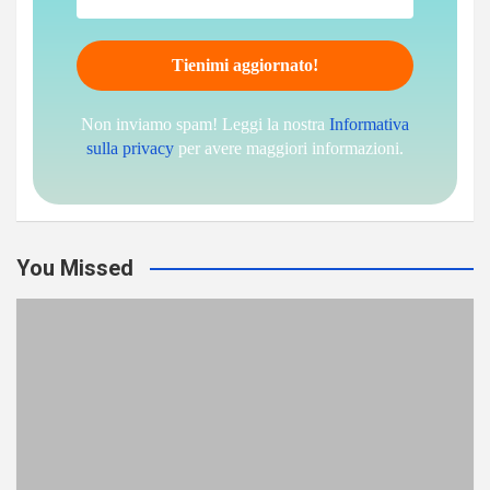
Non inviamo spam! Leggi la nostra
Informativa
sulla privacy
per avere maggiori informazioni.
You Missed