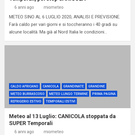
6 anni ago
miometeo
METEO SINO AL 6 LUGLIO 2020, ANALISI E PREVISIONE.
Farà caldo per vari giorni e si toccheranno i 40 gradi su
alcune località. Ma già al Nord Italia le condizioni…
CALDO AFRICANO
CANICOLA
GRANDINATE
GRANDINE
METEO BURRASCOSO
METEO LUNGO TERMINE
PRIMA PAGINA
REFRIGERIO ESTIVO
TEMPORALI ESTIVI
Meteo al 13 Luglio: CANICOLA stoppata da
SUPER Temporali
6 anni ago
miometeo