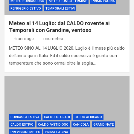
METEO BURRASCOSO
METEO LUNGO TERMINE
PRIMA PAGINA
REFRIGERIO ESTIVO
TEMPORALI ESTIVI
Meteo al 14 Luglio: dal CALDO rovente ai
Temporali con Grandine, ventoso
6 anni ago
miometeo
METEO SINO AL 14 LUGLIO 2020. Luglio è il mese più caldo
dell’anno qui in Italia. Ed il caldo eccessivo è giunto con
temperature che sono ormai oltre la soglia…
BURRASCA ESTIVA
CALDO 40 GRADI
CALDO AFRICANO
CALDO ESTIVO
CALDO FASTIDIOSO
CANICOLA
GRANDINATE
PREVISIONI METEO
PRIMA PAGINA