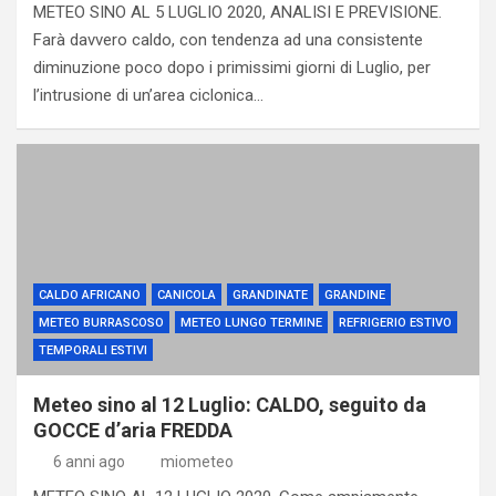
METEO SINO AL 5 LUGLIO 2020, ANALISI E PREVISIONE.
Farà davvero caldo, con tendenza ad una consistente
diminuzione poco dopo i primissimi giorni di Luglio, per
l’intrusione di un’area ciclonica…
CALDO AFRICANO
CANICOLA
GRANDINATE
GRANDINE
METEO BURRASCOSO
METEO LUNGO TERMINE
REFRIGERIO ESTIVO
TEMPORALI ESTIVI
Meteo sino al 12 Luglio: CALDO, seguito da
GOCCE d’aria FREDDA
6 anni ago
miometeo