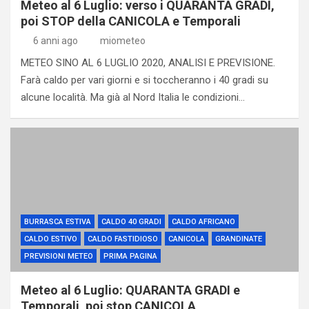
Meteo al 6 Luglio: verso i QUARANTA GRADI,
poi STOP della CANICOLA e Temporali
6 anni ago
miometeo
METEO SINO AL 6 LUGLIO 2020, ANALISI E PREVISIONE.
Farà caldo per vari giorni e si toccheranno i 40 gradi su
alcune località. Ma già al Nord Italia le condizioni…
BURRASCA ESTIVA
CALDO 40 GRADI
CALDO AFRICANO
CALDO ESTIVO
CALDO FASTIDIOSO
CANICOLA
GRANDINATE
PREVISIONI METEO
PRIMA PAGINA
Meteo al 6 Luglio: QUARANTA GRADI e
Temporali, poi stop CANICOLA