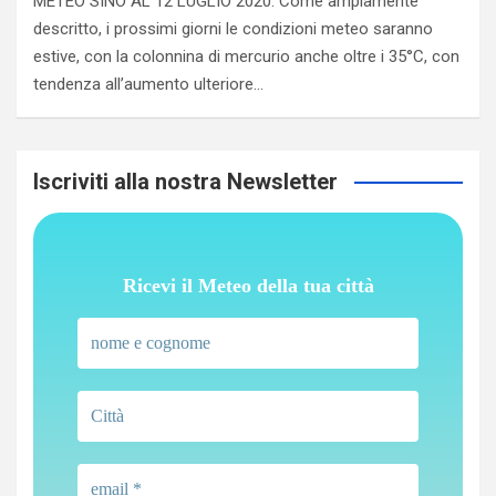
METEO SINO AL 12 LUGLIO 2020. Come ampiamente
descritto, i prossimi giorni le condizioni meteo saranno
estive, con la colonnina di mercurio anche oltre i 35°C, con
tendenza all’aumento ulteriore…
Iscriviti alla nostra Newsletter
Ricevi il Meteo della tua città