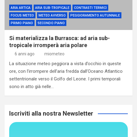
ARIA ARTICA
ARIA SUB-TROPICALE
CONTRASTI TERMICI
FOCUS METEO
METEO AVVERSO
PEGGIORAMENTO AUTUNNALE
PRIMO PIANO
SECONDO PIANO
Si materializza la Burrasca: ad aria sub-
tropicale irromperà aria polare
6 anni ago
miometeo
La situazione meteo peggiora a vista d’occhio in queste
ore, con l’irrompere dell’aria fredda dall’Oceano Atlantico
settentrionale verso il Golfo del Leone. I primi temporali
sono in atto già nelle…
Iscriviti alla nostra Newsletter