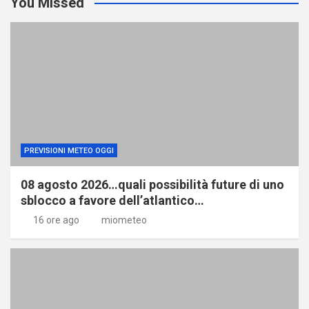
You Missed
PREVISIONI METEO OGGI
08 agosto 2026…quali possibilità future di uno
sblocco a favore dell’atlantico…
16 ore ago
miometeo