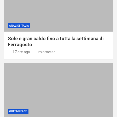
ANALISI ITALIA
Sole e gran caldo fino a tutta la settimana di
Ferragosto
17 ore ago
miometeo
GREENPEACE