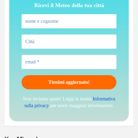
Ricevi il Meteo della tua città
Non inviamo spam! Leggi la nostra
Informativa
sulla privacy
per avere maggiori informazioni.