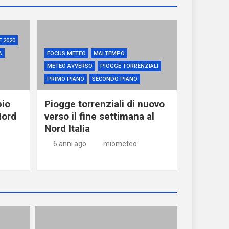
 2020
A
FOCUS METEO
MALTEMPO
METEO AVVERSO
PIOGGE TORRENZIALI
PRIMO PIANO
SECONDO PIANO
pio
Piogge torrenziali di nuovo
Nord
verso il fine settimana al
Nord Italia
6 anni ago
miometeo