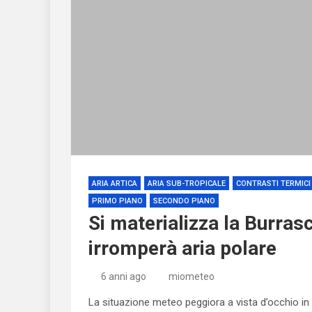
ARIA ARTICA
ARIA SUB-TROPICALE
CONTRASTI TERMICI
PRIMO PIANO
SECONDO PIANO
Si materializza la Burras
irromperà aria polare
6 anni ago
miometeo
La situazione meteo peggiora a vista d’occhio in 