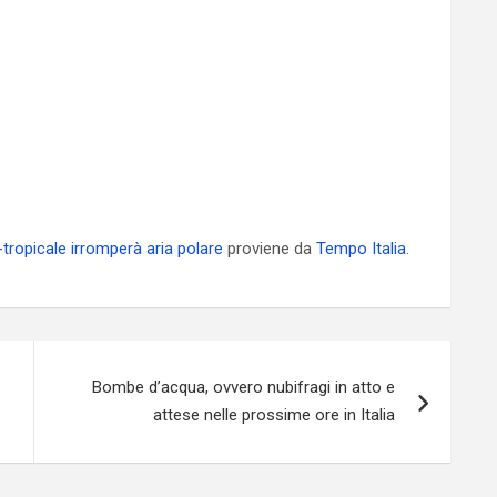
-tropicale irromperà aria polare
proviene da
Tempo Italia
.
Bombe d’acqua, ovvero nubifragi in atto e
attese nelle prossime ore in Italia