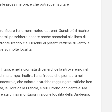
lle prossime ore, e che potrebbe risultare
verificare fenomeni meteo estremi. Quindi c’è il rischio
porali potrebbero essere anche associati alla linea di
fronte freddo c’è il rischio di potenti raffiche di vento, e
le su molte località.
Italia, e nella giornata di venerdì ce la ritroveremo nel
i maltempo. Inoltre, l’aria fredda che piomberà nel
 maestrale, che sabato potrebbe raggiungere raffiche ben
a, la Corsica la Francia, e sul Tirreno occidentale. Ma
re sui crinali montuosi in alcune località della Sardegna.