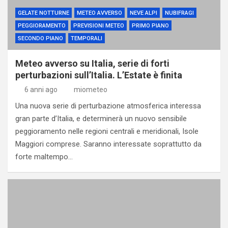
GELATE NOTTURNE
METEO AVVERSO
NEVE ALPI
NUBIFRAGI
PEGGIORAMENTO
PREVISIONI METEO
PRIMO PIANO
SECONDO PIANO
TEMPORALI
Meteo avverso su Italia, serie di forti
perturbazioni sull’Italia. L’Estate è finita
6 anni ago
miometeo
Una nuova serie di perturbazione atmosferica interessa
gran parte d’Italia, e determinerà un nuovo sensibile
peggioramento nelle regioni centrali e meridionali, Isole
Maggiori comprese. Saranno interessate soprattutto da
forte maltempo…