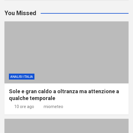
You Missed
ANALISI ITALIA
Sole e gran caldo a oltranza ma attenzione a
qualche temporale
10 ore ago
miometeo