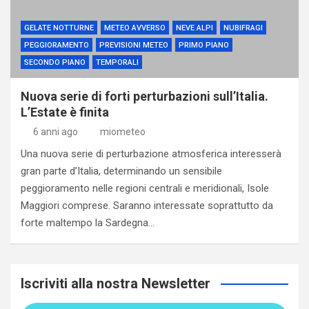
GELATE NOTTURNE
METEO AVVERSO
NEVE ALPI
NUBIFRAGI
PEGGIORAMENTO
PREVISIONI METEO
PRIMO PIANO
SECONDO PIANO
TEMPORALI
Nuova serie di forti perturbazioni sull’Italia.
L’Estate è finita
6 anni ago
miometeo
Una nuova serie di perturbazione atmosferica interesserà
gran parte d’Italia, determinando un sensibile
peggioramento nelle regioni centrali e meridionali, Isole
Maggiori comprese. Saranno interessate soprattutto da
forte maltempo la Sardegna…
Iscriviti alla nostra Newsletter