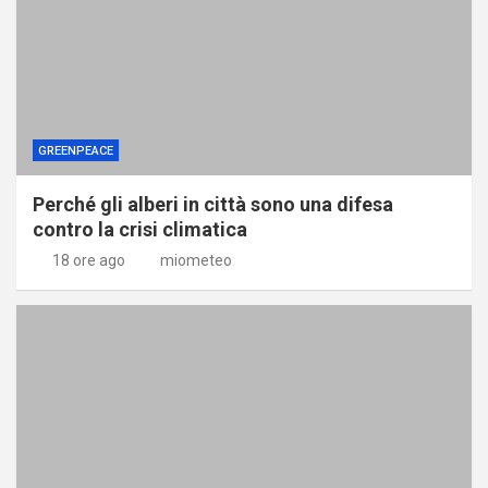
GREENPEACE
Perché gli alberi in città sono una difesa
contro la crisi climatica
18 ore ago
miometeo