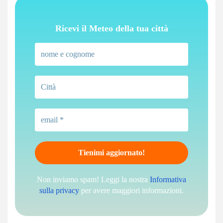
Ricevi il Meteo della tua città
Non inviamo spam! Leggi la nostra
Informativa
sulla privacy
per avere maggiori informazioni.