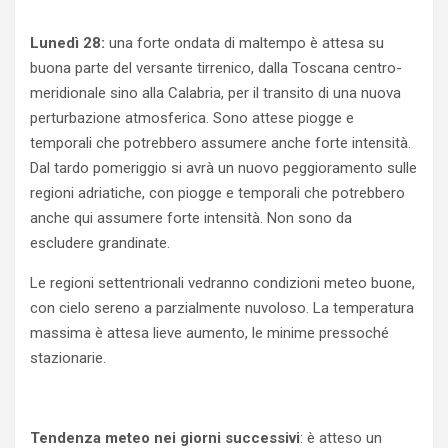
Lunedì 28:
una forte ondata di maltempo è attesa su
buona parte del versante tirrenico, dalla Toscana centro-
meridionale sino alla Calabria, per il transito di una nuova
perturbazione atmosferica. Sono attese piogge e
temporali che potrebbero assumere anche forte intensità.
Dal tardo pomeriggio si avrà un nuovo peggioramento sulle
regioni adriatiche, con piogge e temporali che potrebbero
anche qui assumere forte intensità. Non sono da
escludere grandinate.
Le regioni settentrionali vedranno condizioni meteo buone,
con cielo sereno a parzialmente nuvoloso. La temperatura
massima è attesa lieve aumento, le minime pressoché
stazionarie.
Tendenza meteo nei giorni successivi
: è atteso un