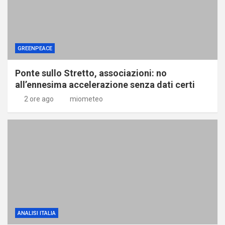
GREENPEACE
Ponte sullo Stretto, associazioni: no
all’ennesima accelerazione senza dati certi
2 ore ago
miometeo
ANALISI ITALIA