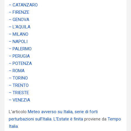
– CATANZARO
– FIRENZE
– GENOVA
– L’AQUILA
– MILANO
– NAPOLI
– PALERMO
– PERUGIA
– POTENZA
– ROMA
– TORINO
– TRENTO
– TRIESTE
– VENEZIA
L’articolo
Meteo avverso su Italia, serie di forti
perturbazioni sull’Italia. L’Estate è finita
proviene da
Tempo
Italia
.