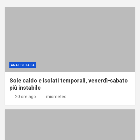
ANALISI ITALIA
Sole caldo e isolati temporali, venerdì-sabato
più instabile
20 ore ago
miometeo