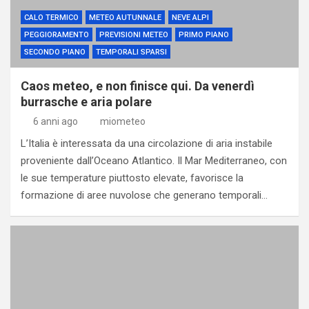
CALO TERMICO
METEO AUTUNNALE
NEVE ALPI
PEGGIORAMENTO
PREVISIONI METEO
PRIMO PIANO
SECONDO PIANO
TEMPORALI SPARSI
Caos meteo, e non finisce qui. Da venerdì
burrasche e aria polare
6 anni ago
miometeo
L’Italia è interessata da una circolazione di aria instabile
proveniente dall’Oceano Atlantico. Il Mar Mediterraneo, con
le sue temperature piuttosto elevate, favorisce la
formazione di aree nuvolose che generano temporali…