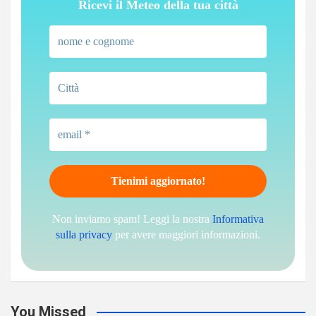
Ricevi il Meteo della tua città
Non inviamo spam! Leggi la nostra
Informativa
sulla privacy
per avere maggiori informazioni.
You Missed