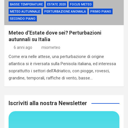
BASSE TEMPERATURE
ESTATE 2020
FOCUS METEO
METEO AUTUNNALE
PERTURBAZIONE ANOMALA
PRIMO PIANO
SECONDO PIANO
Meteo d’Estate dove sei? Perturbazioni
autunnali su Italia
6 anni ago
miometeo
Come era nelle attese, una perturbazione di origine
atlantica si è riversata sulla Penisola italiana, ed interessa
soprattutto i settori dell’Adriatico, con piogge, rovesci,
grandine, temporali, raffiche di vento, basse…
Iscriviti alla nostra Newsletter