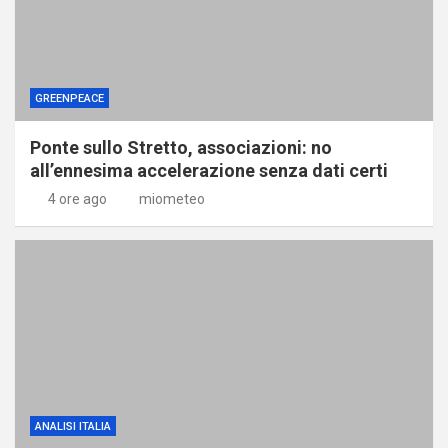
GREENPEACE
Ponte sullo Stretto, associazioni: no
all’ennesima accelerazione senza dati certi
4 ore ago
miometeo
ANALISI ITALIA