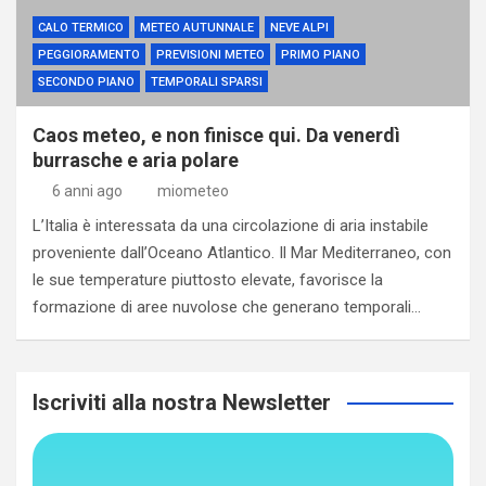
CALO TERMICO
METEO AUTUNNALE
NEVE ALPI
PEGGIORAMENTO
PREVISIONI METEO
PRIMO PIANO
SECONDO PIANO
TEMPORALI SPARSI
Caos meteo, e non finisce qui. Da venerdì
burrasche e aria polare
6 anni ago
miometeo
L’Italia è interessata da una circolazione di aria instabile
proveniente dall’Oceano Atlantico. Il Mar Mediterraneo, con
le sue temperature piuttosto elevate, favorisce la
formazione di aree nuvolose che generano temporali…
Iscriviti alla nostra Newsletter