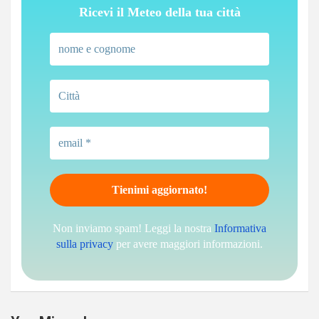
Ricevi il Meteo della tua città
Non inviamo spam! Leggi la nostra
Informativa
sulla privacy
per avere maggiori informazioni.